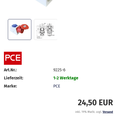
Art.Nr.:
9225-6
Lieferzeit:
1-2 Werktage
Marke:
PCE
24,50 EUR
inkl. 19% MwSt. zzgl.
Versand