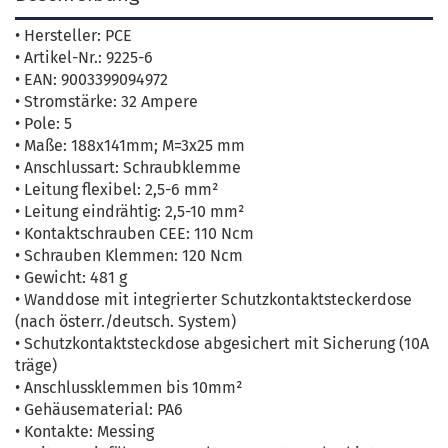
• Hersteller: PCE
• Artikel-Nr.: 9225-6
• EAN: 9003399094972
• Stromstärke: 32 Ampere
• Pole: 5
• Maße: 188x141mm; M=3x25 mm
• Anschlussart: Schraubklemme
• Leitung flexibel: 2,5-6 mm²
• Leitung eindrähtig: 2,5-10 mm²
• Kontaktschrauben CEE: 110 Ncm
• Schrauben Klemmen: 120 Ncm
• Gewicht: 481 g
• Wanddose mit integrierter Schutzkontaktsteckerdose
(nach österr./deutsch. System)
• Schutzkontaktsteckdose abgesichert mit Sicherung (10A
träge)
• Anschlussklemmen bis 10mm²
• Gehäusematerial: PA6
• Kontakte: Messing