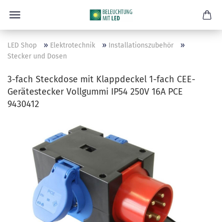
»
»
»
LED Shop
Elektrotechnik
Installationszubehör
Stecker und Dosen
3-fach Steckdose mit Klappdeckel 1-fach CEE-
Gerätestecker Vollgummi IP54 250V 16A PCE
9430412