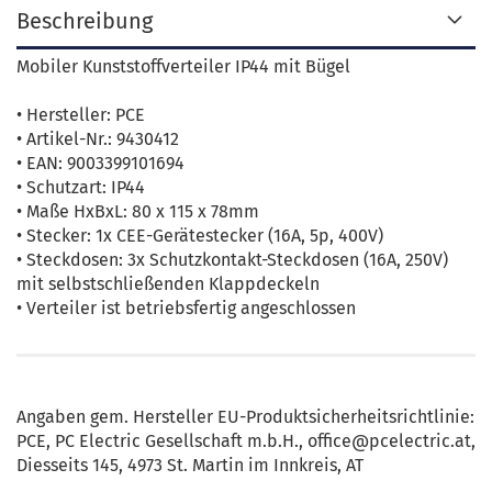
Beschreibung
Mobiler Kunststoffverteiler IP44 mit Bügel
• Hersteller: PCE
• Artikel-Nr.: 9430412
• EAN: 9003399101694
• Schutzart: IP44
• Maße HxBxL: 80 x 115 x 78mm
• Stecker: 1x CEE-Gerätestecker (16A, 5p, 400V)
• Steckdosen: 3x Schutzkontakt-Steckdosen (16A, 250V)
mit selbstschließenden Klappdeckeln
• Verteiler ist betriebsfertig angeschlossen
Angaben gem. Hersteller EU-Produktsicherheitsrichtlinie:
PCE, PC Electric Gesellschaft m.b.H., office@pcelectric.at,
Diesseits 145, 4973 St. Martin im Innkreis, AT