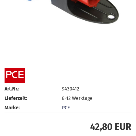
Art.Nr.:
9430412
Lieferzeit:
8-12 Werktage
Marke:
PCE
42,80 EUR