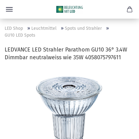
»
»
»
LED Shop
Leuchtmittel
Spots und Strahler
GU10 LED Spots
LEDVANCE LED Strahler Parathom GU10 36° 3.4W
Dimmbar neutralweiss wie 35W 4058075797611