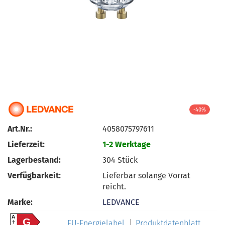
-40%
Art.Nr.:
4058075797611
Lieferzeit:
1-2 Werktage
Lagerbestand:
304
Stück
Verfügbarkeit:
Lieferbar solange Vorrat
reicht.
Marke:
LEDVANCE
A
G
EU-Energielabel
Produktdatenblatt