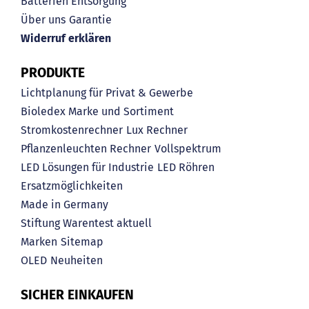
Batterien Entsorgung
Über uns
Garantie
Widerruf erklären
PRODUKTE
Lichtplanung für Privat & Gewerbe
Bioledex Marke und Sortiment
Stromkostenrechner
Lux Rechner
Pflanzenleuchten Rechner
Vollspektrum
LED Lösungen für Industrie
LED Röhren
Ersatzmöglichkeiten
Made in Germany
Stiftung Warentest aktuell
Marken
Sitemap
OLED
Neuheiten
SICHER EINKAUFEN