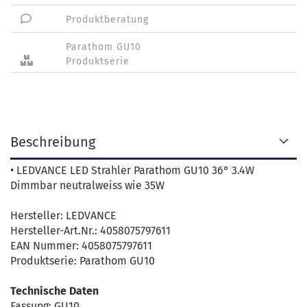
Produktberatung
Parathom GU10
Produktserie
Beschreibung
• LEDVANCE LED Strahler Parathom GU10 36° 3.4W
Dimmbar neutralweiss wie 35W
Hersteller: LEDVANCE
Hersteller-Art.Nr.: 4058075797611
EAN Nummer: 4058075797611
Produktserie: Parathom GU10
Technische Daten
Fassung: GU10