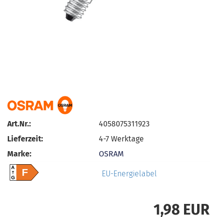
Art.Nr.:
4058075311923
Lieferzeit:
4-7 Werktage
Marke:
OSRAM
A
F
EU-Energielabel
G
1,98 EUR