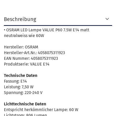
Beschreibung
• OSRAM LED Lampe VALUE P60 7.5W E14 matt
neutralweiss wie 60W
Hersteller: OSRAM
Hersteller-Art.Nr.: 4058075311923
EAN Nummer: 4058075311923
Produktserie: VALUE E14
Technische Daten
Fassung: E14
Leistung: 7,50 W
Spannung: 220-240 V
Lichttechnische Daten
Entspricht herkömmlicher Lampe: 60 W
Lichtstrom: 806 Lumen