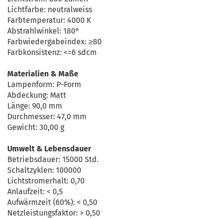
Lichtfarbe: neutralweiss
Farbtemperatur: 4000 K
Abstrahlwinkel: 180°
Farbwiedergabeindex: ≥80
Farbkonsistenz: <=6 sdcm
Materialien & Maße
Lampenform: P-Form
Abdeckung: Matt
Länge: 90,0 mm
Durchmesser: 47,0 mm
Gewicht: 30,00 g
Umwelt & Lebensdauer
Betriebsdauer: 15000 Std.
Schaltzyklen: 100000
Lichtstromerhalt: 0,70
Anlaufzeit: < 0,5
Aufwärmzeit (60%): < 0,50
Netzleistungsfaktor: > 0,50