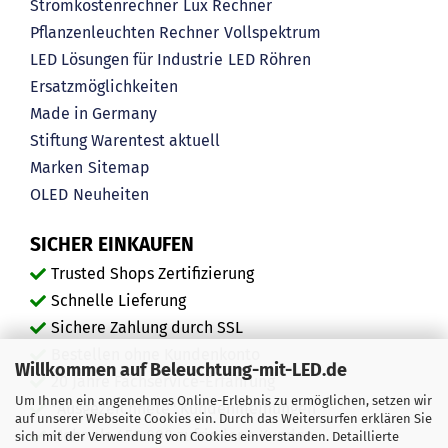
Stromkostenrechner
Lux Rechner
Pflanzenleuchten Rechner
Vollspektrum
LED Lösungen für Industrie
LED Röhren
Ersatzmöglichkeiten
Made in Germany
Stiftung Warentest aktuell
Marken
Sitemap
OLED
Neuheiten
SICHER EINKAUFEN
Trusted Shops Zertifizierung
Schnelle Lieferung
Sichere Zahlung durch SSL
Bestellen ohne Kundenkonto
Willkommen auf Beleuchtung-mit-LED.de
20 Jahre Fachservice-Erfahrung
Um Ihnen ein angenehmes Online-Erlebnis zu ermöglichen, setzen wir
"Ausgezeichnete" Kundenmeinungen
auf unserer Webseite Cookies ein. Durch das Weitersurfen erklären Sie
Mehr als 450.000 zufriedene Kunden
sich mit der Verwendung von Cookies einverstanden. Detaillierte