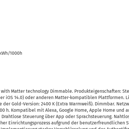
 kWh/1000h
s with Matter technology Dimmable. Produkteigenschaften: S
r iOS 14.0) oder anderen Matter-kompatiblen Plattformen. Li
e der Gold-Version: 2400 K (Extra Warmweiß). Dimmbar. Netzw
.000 h. Kompatibel mit Alexa, Google Home, Apple Home und 
: Drahtlose Steuerung über App oder Sprachsteuerung. Nahtlos
er Einrichtungsprozess aufgrund der benutzerfreundlichen St