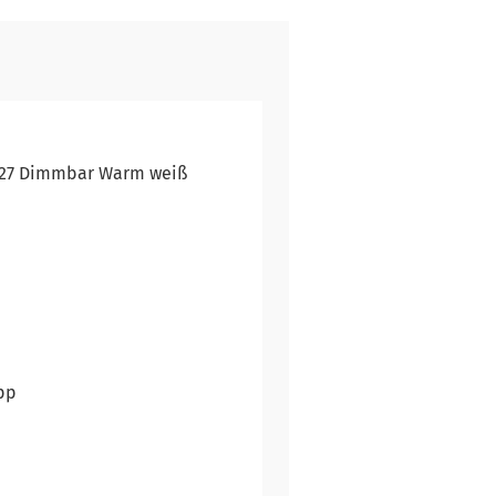
 E27 Dimmbar Warm weiß
pp