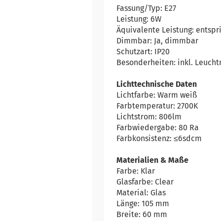
Fassung/Typ: E27
Leistung: 6W
Äquivalente Leistung: entspr
Dimmbar: Ja, dimmbar
Schutzart: IP20
Besonderheiten: inkl. Leucht
Lichttechnische Daten
Lichtfarbe: Warm weiß
Farbtemperatur: 2700K
Lichtstrom: 806lm
Farbwiedergabe: 80 Ra
Farbkonsistenz: ≤6sdcm
Materialien & Maße
Farbe: Klar
Glasfarbe: Clear
Material: Glas
Länge: 105 mm
Breite: 60 mm