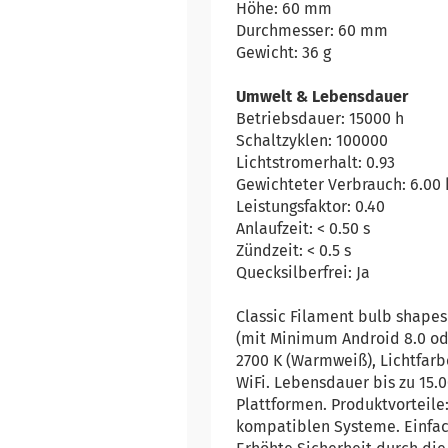
Höhe: 60 mm
Durchmesser: 60 mm
Gewicht: 36 g
Umwelt & Lebensdauer
Betriebsdauer: 15000 h
Schaltzyklen: 100000
Lichtstromerhalt: 0.93
Gewichteter Verbrauch: 6.00
Leistungsfaktor: 0.40
Anlaufzeit: < 0.50 s
Zündzeit: < 0.5 s
Quecksilberfrei: Ja
Classic Filament bulb shape
(mit Minimum Android 8.0 ode
2700 K (Warmweiß), Lichtfarb
WiFi. Lebensdauer bis zu 15
Plattformen. Produktvorteile
kompatiblen Systeme. Einfach