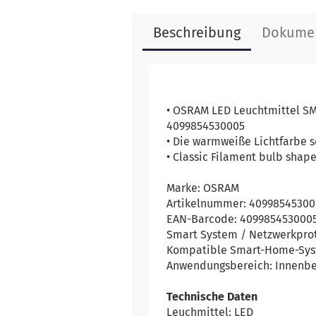
Beschreibung
Dokume
• OSRAM LED Leuchtmittel S
4099854530005
• Die warmweiße Lichtfarbe s
• Classic Filament bulb sha
Marke: OSRAM
Artikelnummer: 4099854530
EAN-Barcode: 409985453000
Smart System / Netzwerkprot
Kompatible Smart-Home-Syst
Anwendungsbereich: Innenbe
Technische Daten
Leuchmittel: LED