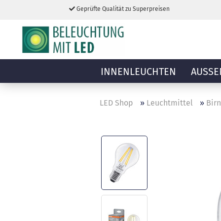
Geprüfte Qualität zu Superpreisen
INNENLEUCHTEN
AUSSE
LED Shop
»
Leuchtmittel
»
Bir