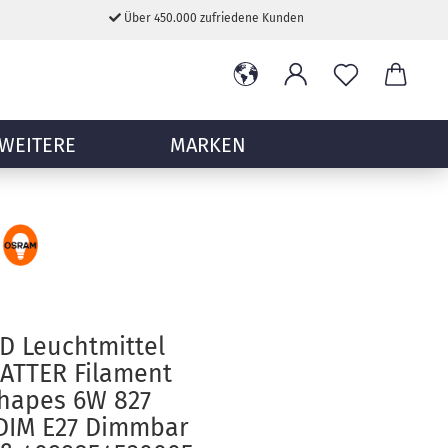
Über 450.000 zufriedene Kunden
WEITERE
MARKEN
D Leuchtmittel
ATTER Filament
shapes 6W 827
 DIM E27 Dimmbar