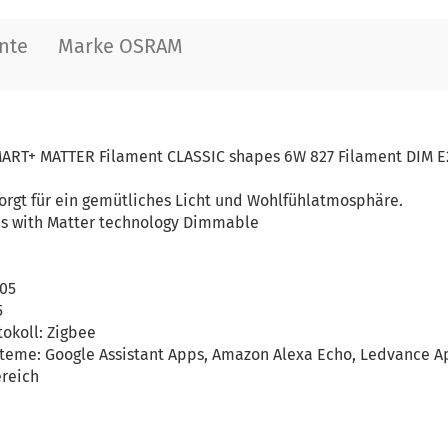
nte
Marke OSRAM
MART+ MATTER Filament CLASSIC shapes 6W 827 Filament DIM
orgt für ein gemütliches Licht und Wohlfühlatmosphäre.
pes with Matter technology Dimmable
005
5
okoll: Zigbee
eme: Google Assistant Apps, Amazon Alexa Echo, Ledvance A
reich