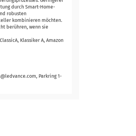
ierungsprozesses. Geringerer
htung durch Smart-Home-
und robusten
eller kombinieren möchten.
cht berühren, wenn sie
ClassicA, Klassiker A, Amazon
t@ledvance.com, Parkring 1-