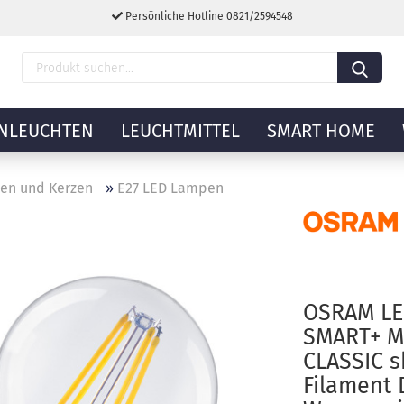
Persönliche Hotline 0821/2594548
NLEUCHTEN
LEUCHTMITTEL
SMART HOME
nen und Kerzen
»
E27 LED Lampen
OSRAM LE
SMART+ M
CLASSIC 
Filament