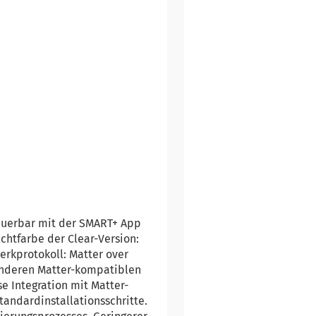
teuerbar mit der SMART+ App
chtfarbe der Clear-Version:
erkprotokoll: Matter over
anderen Matter-kompatiblen
e Integration mit Matter-
andardinstallationsschritte.