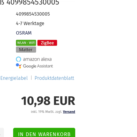
ß 4099854530005
4099854530005
4-7 Werktage
OSRAM
Energielabel
Produktdatenblatt
10,98 EUR
inkl. 19% MwSt. zzgl.
Versand