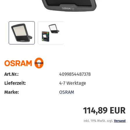
Art.Nr.:
4099854487378
Lieferzeit:
4-7 Werktage
Marke:
OSRAM
114,89 EUR
inkl. 19% MwSt. zzgl.
Versand