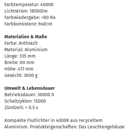
Farbtemperatur: 4000K
Lichtstrom: 18000lm
Farbwiedergabe: >80 Ra
Farbkonsistenz: 6sdcm
Materialien & Maße
Farbe: Anthrazit
Material: Aluminium
Länge: 335 mm
Breite: 60 mm
Höhe: 417 mm
Gewicht: 3600 g
Umwelt & Lebensdauer
Betriebsdauer: 30000 h
Schaltzyklen: 15000
Zündzeit: < 0.5 s
Kompakte Flutlichter in 4000K aus recyceltem
Aluminium. Produkteigenschaften: Das Leuchtengehäuse