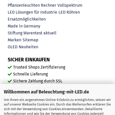
Pflanzenleuchten Rechner
Vollspektrum
LED Lösungen für Industrie
LED Röhren
Ersatzmöglichkeiten
Made in Germany
Stiftung Warentest aktuell
Marken
Sitemap
OLED
Neuheiten
SICHER EINKAUFEN
Trusted Shops Zertifizierung
Schnelle Lieferung
Sichere Zahlung durch SSL
Bestellen ohne Kundenkonto
Willkommen auf Beleuchtung-mit-LED.de
20 Jahre Fachservice-Erfahrung
Um Ihnen ein angenehmes Online-Erlebnis zu ermöglichen, setzen wir
"Ausgezeichnete" Kundenmeinungen
auf unserer Webseite Cookies ein. Durch das Weitersurfen erklären Sie
Mehr als 450.000 zufriedene Kunden
sich mit der Verwendung von Cookies einverstanden. Detaillierte
Informationen und wie Sie der Verwendung von Cookies jederzeit