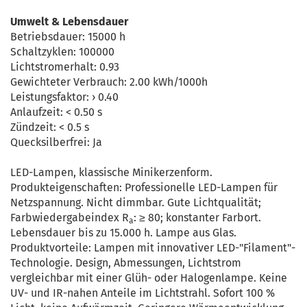
Umwelt & Lebensdauer
Betriebsdauer: 15000 h
Schaltzyklen: 100000
Lichtstromerhalt: 0.93
Gewichteter Verbrauch: 2.00 kWh/1000h
Leistungsfaktor: › 0.40
Anlaufzeit: < 0.50 s
Zündzeit: < 0.5 s
Quecksilberfrei: Ja
LED-Lampen, klassische Minikerzenform.
Produkteigenschaften: Professionelle LED-Lampen für
Netzspannung. Nicht dimmbar. Gute Lichtqualität;
Farbwiedergabeindex R
: ≥ 80; konstanter Farbort.
a
Lebensdauer bis zu 15.000 h. Lampe aus Glas.
Produktvorteile: Lampen mit innovativer LED-"Filament"-
Technologie. Design, Abmessungen, Lichtstrom
vergleichbar mit einer Glüh- oder Halogenlampe. Keine
UV- und IR-nahen Anteile im Lichtstrahl. Sofort 100 %