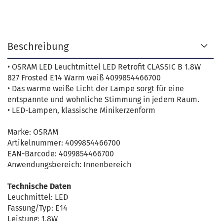
Beschreibung
• OSRAM LED Leuchtmittel LED Retrofit CLASSIC B 1.8W
827 Frosted E14 Warm weiß 4099854466700
• Das warme weiße Licht der Lampe sorgt für eine
entspannte und wohnliche Stimmung in jedem Raum.
• LED-Lampen, klassische Minikerzenform
Marke: OSRAM
Artikelnummer: 4099854466700
EAN-Barcode: 4099854466700
Anwendungsbereich: Innenbereich
Technische Daten
Leuchmittel: LED
Fassung/Typ: E14
Leistung: 1,8W