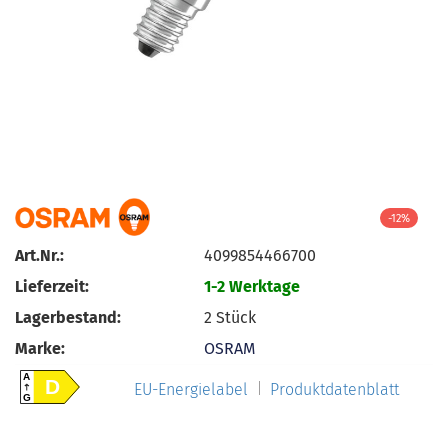
-12%
Art.Nr.:
4099854466700
Lieferzeit:
1-2 Werktage
Lagerbestand:
2
Stück
Marke:
OSRAM
A
D
EU-Energielabel
Produktdatenblatt
G