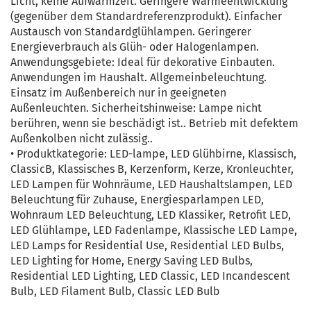
Licht, keine Aufwärmzeit. Geringere Wärmeentwicklung
(gegenüber dem Standardreferenzprodukt). Einfacher
Austausch von Standardglühlampen. Geringerer
Energieverbrauch als Glüh- oder Halogenlampen.
Anwendungsgebiete: Ideal für dekorative Einbauten.
Anwendungen im Haushalt. Allgemeinbeleuchtung.
Einsatz im Außenbereich nur in geeigneten
Außenleuchten. Sicherheitshinweise: Lampe nicht
berühren, wenn sie beschädigt ist.. Betrieb mit defektem
Außenkolben nicht zulässig..
• Produktkategorie: LED-lampe, LED Glühbirne, Klassisch,
ClassicB, Klassisches B, Kerzenform, Kerze, Kronleuchter,
LED Lampen für Wohnräume, LED Haushaltslampen, LED
Beleuchtung für Zuhause, Energiesparlampen LED,
Wohnraum LED Beleuchtung, LED Klassiker, Retrofit LED,
LED Glühlampe, LED Fadenlampe, Klassische LED Lampe,
LED Lamps for Residential Use, Residential LED Bulbs,
LED Lighting for Home, Energy Saving LED Bulbs,
Residential LED Lighting, LED Classic, LED Incandescent
Bulb, LED Filament Bulb, Classic LED Bulb