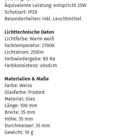
Äquivalente Leistung: entspricht 25W
Schutzart: IP20
Besonderheiten: inkl. Leuchtmittel
Lichttechnische Daten
Lichtfarbe: Warm weiß
Farbtemperatur: 2700K
Lichtstrom: 250lm
Farbwiedergabe: 80 Ra
Farbkonsistenz: ≤6sdcm
Materialien & Maße
Farbe: Weiss
Glasfarbe: Frosted
Material: Glas
Länge: 100 mm
Breite: 35 mm
Höhe: 35 mm
Durchmesser: 35 mm
Gewicht: 16 g