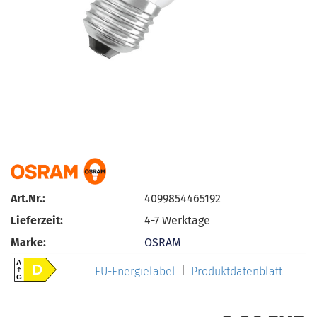
Art.Nr.:
4099854465192
Lieferzeit:
4-7 Werktage
Marke:
OSRAM
A
D
EU-Energielabel
Produktdatenblatt
G