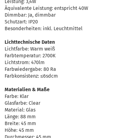
Leistung: 3,4W
Äquivalente Leistung: entspricht 40W
Dimmbar: Ja, dimmbar
Schutzart: IP20
Besonderheiten: inkl. Leuchtmittel
Lichttechnische Daten
Lichtfarbe: Warm weiß
Farbtemperatur: 2700K
Lichtstrom: 470lm
Farbwiedergabe: 80 Ra
Farbkonsistenz: ≤6sdcm
Materialien & Maße
Farbe: Klar
Glasfarbe: Clear
Material: Glas
Länge: 88 mm
Breite: 45 mm
Höhe: 45 mm
Durchmesser: 45 mm