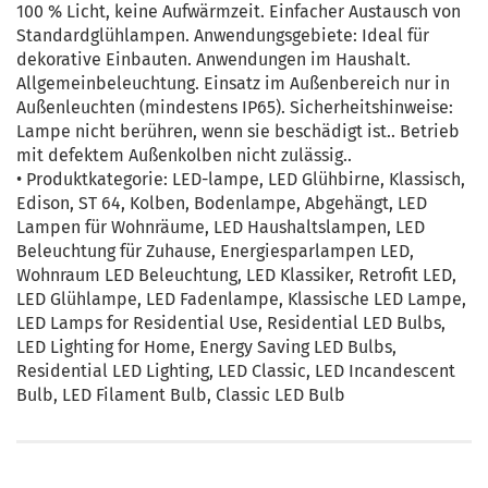
100 % Licht, keine Aufwärmzeit. Einfacher Austausch von
Standardglühlampen. Anwendungsgebiete: Ideal für
dekorative Einbauten. Anwendungen im Haushalt.
Allgemeinbeleuchtung. Einsatz im Außenbereich nur in
Außenleuchten (mindestens IP65). Sicherheitshinweise:
Lampe nicht berühren, wenn sie beschädigt ist.. Betrieb
mit defektem Außenkolben nicht zulässig..
• Produktkategorie: LED-lampe, LED Glühbirne, Klassisch,
Edison, ST 64, Kolben, Bodenlampe, Abgehängt, LED
Lampen für Wohnräume, LED Haushaltslampen, LED
Beleuchtung für Zuhause, Energiesparlampen LED,
Wohnraum LED Beleuchtung, LED Klassiker, Retrofit LED,
LED Glühlampe, LED Fadenlampe, Klassische LED Lampe,
LED Lamps for Residential Use, Residential LED Bulbs,
LED Lighting for Home, Energy Saving LED Bulbs,
Residential LED Lighting, LED Classic, LED Incandescent
Bulb, LED Filament Bulb, Classic LED Bulb