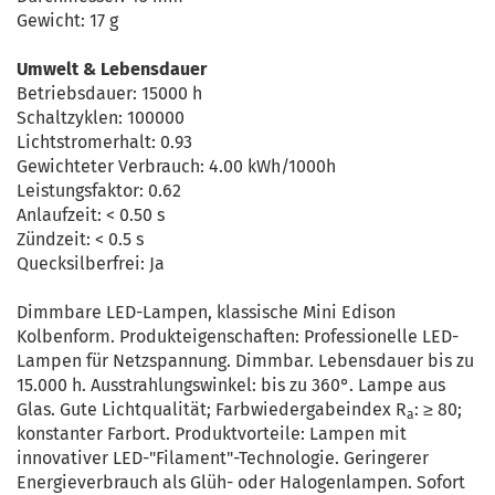
Gewicht: 17 g
Umwelt & Lebensdauer
Betriebsdauer: 15000 h
Schaltzyklen: 100000
Lichtstromerhalt: 0.93
Gewichteter Verbrauch: 4.00 kWh/1000h
Leistungsfaktor: 0.62
Anlaufzeit: < 0.50 s
Zündzeit: < 0.5 s
Quecksilberfrei: Ja
Dimmbare LED-Lampen, klassische Mini Edison
Kolbenform. Produkteigenschaften: Professionelle LED-
Lampen für Netzspannung. Dimmbar. Lebensdauer bis zu
15.000 h. Ausstrahlungswinkel: bis zu 360°. Lampe aus
Glas. Gute Lichtqualität; Farbwiedergabeindex R
: ≥ 80;
a
konstanter Farbort. Produktvorteile: Lampen mit
innovativer LED-"Filament"-Technologie. Geringerer
Energieverbrauch als Glüh- oder Halogenlampen. Sofort