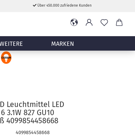
Über 450.000 zufriedene Kunden
WEITERE
MARKEN
D Leuchtmittel LED
6 3.1W 827 GU10
ß 4099854458668
4099854458668