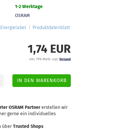
1-2 Werktage
OSRAM
Energielabel
Produktdatenblatt
1,74 EUR
inkl. 19% MwSt. zzgl.
Versand
erter OSRAM Partner
erstellen wir
er gerne ein individuelles
n über
Trusted Shops