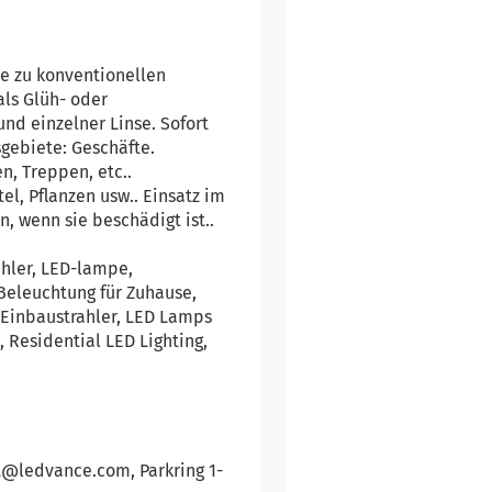
ve zu konventionellen
ls Glüh- oder
nd einzelner Linse. Sofort
sgebiete: Geschäfte.
n, Treppen, etc..
l, Pflanzen usw.. Einsatz im
, wenn sie beschädigt ist..
ahler, LED-lampe,
eleuchtung für Zuhause,
Einbaustrahler, LED Lamps
, Residential LED Lighting,
t@ledvance.com, Parkring 1-