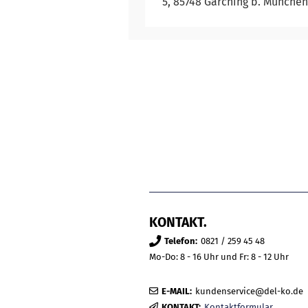
5, 85748 Garching b. München
KONTAKT.
Telefon:
0821 / 259 45 48
Mo-Do: 8 - 16 Uhr und Fr: 8 - 12 Uhr
E-MAIL:
kundenservice@del-ko.de
KONTAKT:
Kontaktformular