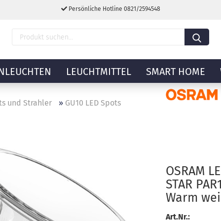
Persönliche Hotline 0821/2594548
NLEUCHTEN
LEUCHTMITTEL
SMART HOME
s und Strahler
»
GU10 LED Spots
OSRAM LE
STAR PAR1
Warm wei
Art.Nr.: