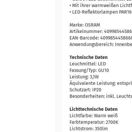
• Mit ihrer warmweißen Licht
• LED-Reflektorlampen PAR16 
Marke: OSRAM
Artikelnummer: 4099854458
EAN-Barcode: 409985445866
Anwendungsbereich: Innenbe
Technische Daten
Leuchmittel: LED
Fassung/Typ: GU10
Leistung: 3,1W
Äquivalente Leistung: entspr
Schutzart: IP20
Besonderheiten: inkl. Leucht
Lichttechnische Daten
Lichtfarbe: Warm weiß
Farbtemperatur: 2700K
Lichtstrom: 350lm