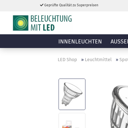
Geprüfte Qualität zu Superpreisen
INNENLEUCHTEN
AUSSE
LED Shop
»
Leuchtmittel
»
Spot