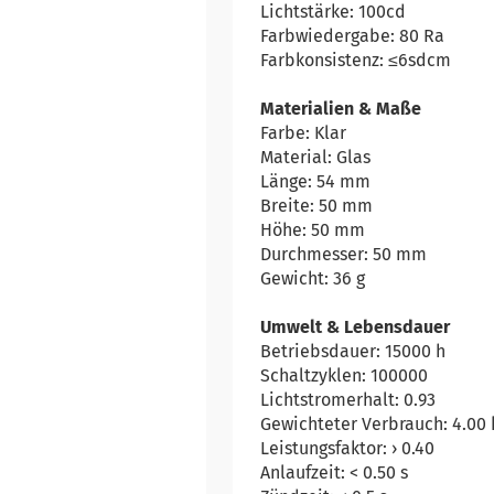
Lichtstärke: 100cd
Farbwiedergabe: 80 Ra
Farbkonsistenz: ≤6sdcm
Materialien & Maße
Farbe: Klar
Material: Glas
Länge: 54 mm
Breite: 50 mm
Höhe: 50 mm
Durchmesser: 50 mm
Gewicht: 36 g
Umwelt & Lebensdauer
Betriebsdauer: 15000 h
Schaltzyklen: 100000
Lichtstromerhalt: 0.93
Gewichteter Verbrauch: 4.00
Leistungsfaktor: › 0.40
Anlaufzeit: < 0.50 s