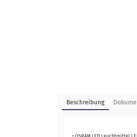
Beschreibung
Dokume
• OSRAM LED Leuchtmittel L