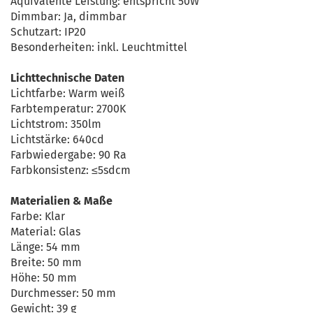
Äquivalente Leistung: entspricht 50W
Dimmbar: Ja, dimmbar
Schutzart: IP20
Besonderheiten: inkl. Leuchtmittel
Lichttechnische Daten
Lichtfarbe: Warm weiß
Farbtemperatur: 2700K
Lichtstrom: 350lm
Lichtstärke: 640cd
Farbwiedergabe: 90 Ra
Farbkonsistenz: ≤5sdcm
Materialien & Maße
Farbe: Klar
Material: Glas
Länge: 54 mm
Breite: 50 mm
Höhe: 50 mm
Durchmesser: 50 mm
Gewicht: 39 g