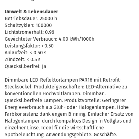
Umwelt & Lebensdauer
Betriebsdauer: 25000 h
Schaltzyklen: 100000
Lichtstromerhalt: 0.96
Gewichteter Verbrauch: 4.00 kWh/1000h
Leistungsfaktor: › 0.50
Anlaufzeit: < 0.50 s
Zündzeit: < 0.5 s
Quecksilberfrei: Ja
Dimmbare LED-Reflektorlampen PAR16 mit Retrofit-
Stecksockel. Produkteigenschaften: LED-Alternative zu
konventionellen Hochvoltlampen. Dimmbar .
Quecksilberfreie Lampen. Produktvorteile: Geringerer
Energieverbrauch als Glüh- oder Halogenlampen. Hohe
Farbkonsistenz dank engem Binning. Einfacher Ersatz von
Halogenlampen durch kompaktes Design in Vollglas und
einzelner Linse. Ideal für die wirtschaftliche
Spotbeleuchtung. Anwendungsgebiete: Geschäfte.