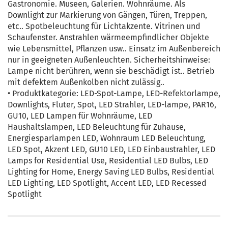
Gastronomie. Museen, Galerien. Wohnräume. Als
Downlight zur Markierung von Gängen, Türen, Treppen,
etc.. Spotbeleuchtung für Lichtakzente. Vitrinen und
Schaufenster. Anstrahlen wärmeempfindlicher Objekte
wie Lebensmittel, Pflanzen usw.. Einsatz im Außenbereich
nur in geeigneten Außenleuchten. Sicherheitshinweise:
Lampe nicht berühren, wenn sie beschädigt ist.. Betrieb
mit defektem Außenkolben nicht zulässig..
• Produktkategorie: LED-Spot-Lampe, LED-Refektorlampe,
Downlights, Fluter, Spot, LED Strahler, LED-lampe, PAR16,
GU10, LED Lampen für Wohnräume, LED
Haushaltslampen, LED Beleuchtung für Zuhause,
Energiesparlampen LED, Wohnraum LED Beleuchtung,
LED Spot, Akzent LED, GU10 LED, LED Einbaustrahler, LED
Lamps for Residential Use, Residential LED Bulbs, LED
Lighting for Home, Energy Saving LED Bulbs, Residential
LED Lighting, LED Spotlight, Accent LED, LED Recessed
Spotlight