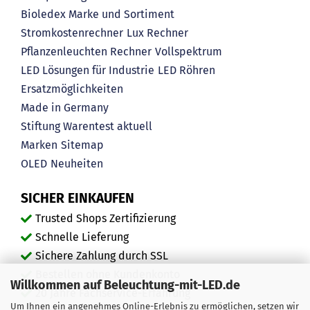
Bioledex Marke und Sortiment
Stromkostenrechner
Lux Rechner
Pflanzenleuchten Rechner
Vollspektrum
LED Lösungen für Industrie
LED Röhren
Ersatzmöglichkeiten
Made in Germany
Stiftung Warentest aktuell
Marken
Sitemap
OLED
Neuheiten
SICHER EINKAUFEN
Trusted Shops Zertifizierung
Schnelle Lieferung
Sichere Zahlung durch SSL
Bestellen ohne Kundenkonto
Willkommen auf Beleuchtung-mit-LED.de
20 Jahre Fachservice-Erfahrung
Um Ihnen ein angenehmes Online-Erlebnis zu ermöglichen, setzen wir