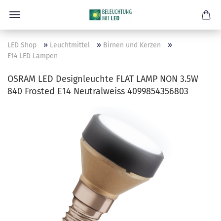
»
»
»
LED Shop
Leuchtmittel
Birnen und Kerzen
E14 LED Lampen
OSRAM LED Designleuchte FLAT LAMP NON 3.5W
840 Frosted E14 Neutralweiss 4099854356803