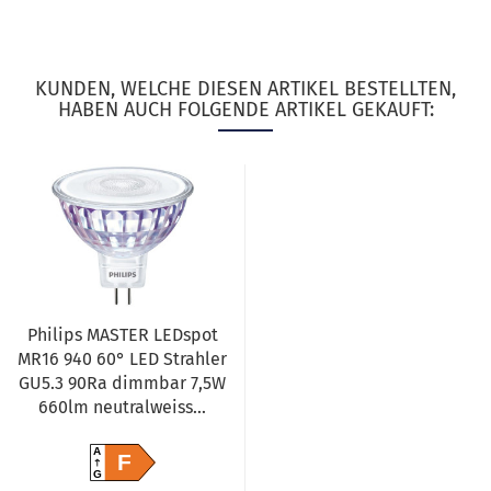
KUNDEN, WELCHE DIESEN ARTIKEL BESTELLTEN,
HABEN AUCH FOLGENDE ARTIKEL GEKAUFT:
Philips MASTER LEDspot
MR16 940 60° LED Strahler
GU5.3 90Ra dimmbar 7,5W
660lm neutralweiss...
A
F
G