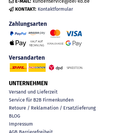
E-MAIL:
kundenservice@del-ko.de
KONTAKT:
Kontaktformular
Zahlungsarten
Versandarten
UNTERNEHMEN
Versand und Lieferzeit
Service für B2B Firmenkunden
Retoure / Reklamation / Ersatzlieferung
BLOG
Impressum
AGB
Barrierefreiheit