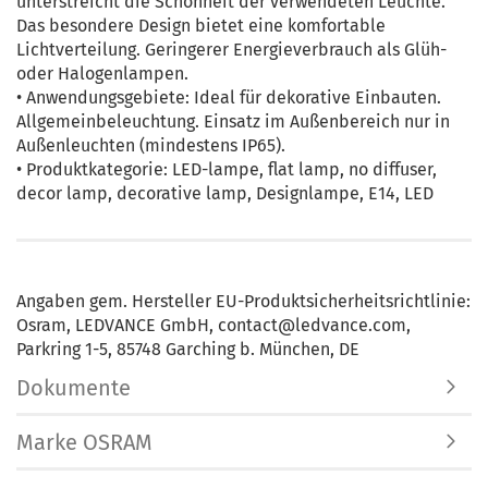
unterstreicht die Schönheit der verwendeten Leuchte.
Das besondere Design bietet eine komfortable
Lichtverteilung. Geringerer Energieverbrauch als Glüh-
oder Halogenlampen.
• Anwendungsgebiete: Ideal für dekorative Einbauten.
Allgemeinbeleuchtung. Einsatz im Außenbereich nur in
Außenleuchten (mindestens IP65).
• Produktkategorie: LED-lampe, flat lamp, no diffuser,
decor lamp, decorative lamp, Designlampe, E14, LED
Angaben gem. Hersteller EU-Produktsicherheitsrichtlinie:
Osram, LEDVANCE GmbH, contact@ledvance.com,
Parkring 1-5, 85748 Garching b. München, DE
Dokumente
Marke OSRAM