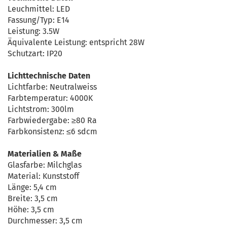
Leuchmittel: LED
Fassung/Typ: E14
Leistung: 3.5W
Äquivalente Leistung: entspricht 28W
Schutzart: IP20
Lichttechnische Daten
Lichtfarbe: Neutralweiss
Farbtemperatur: 4000K
Lichtstrom: 300lm
Farbwiedergabe: ≥80 Ra
Farbkonsistenz: ≤6 sdcm
Materialien & Maße
Glasfarbe: Milchglas
Material: Kunststoff
Länge: 5,4 cm
Breite: 3,5 cm
Höhe: 3,5 cm
Durchmesser: 3,5 cm