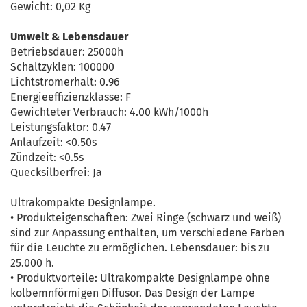
Gewicht: 0,02 Kg
Umwelt & Lebensdauer
Betriebsdauer: 25000h
Schaltzyklen: 100000
Lichtstromerhalt: 0.96
Energieeffizienzklasse: F
Gewichteter Verbrauch: 4.00 kWh/1000h
Leistungsfaktor: 0.47
Anlaufzeit: <0.50s
Zündzeit: <0.5s
Quecksilberfrei: Ja
Ultrakompakte Designlampe.
• Produkteigenschaften: Zwei Ringe (schwarz und weiß)
sind zur Anpassung enthalten, um verschiedene Farben
für die Leuchte zu ermöglichen. Lebensdauer: bis zu
25.000 h.
• Produktvorteile: Ultrakompakte Designlampe ohne
kolbemnförmigen Diffusor. Das Design der Lampe