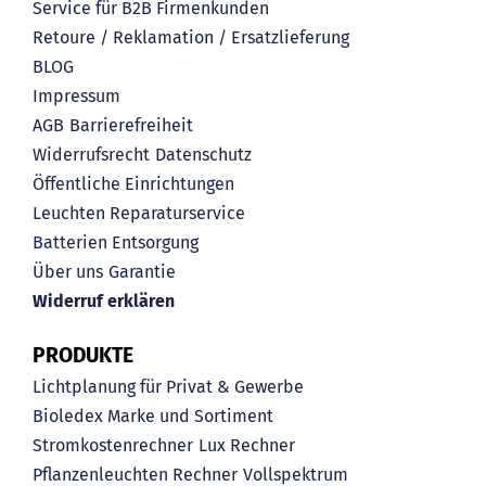
Service für B2B Firmenkunden
Retoure / Reklamation / Ersatzlieferung
BLOG
Impressum
AGB
Barrierefreiheit
Widerrufsrecht
Datenschutz
Öffentliche Einrichtungen
Leuchten Reparaturservice
Batterien Entsorgung
Über uns
Garantie
Widerruf erklären
PRODUKTE
Lichtplanung für Privat & Gewerbe
Bioledex Marke und Sortiment
Stromkostenrechner
Lux Rechner
Pflanzenleuchten Rechner
Vollspektrum