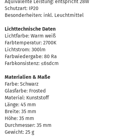
Äquivalente Leistung: entspricht 28W
Schutzart: IP20
Besonderheiten: inkl. Leuchtmittel
Lichttechnische Daten
Lichtfarbe: Warm weiß
Farbtemperatur: 2700K
Lichtstrom: 300lm
Farbwiedergabe: 80 Ra
Farbkonsistenz: ≤6sdcm
Materialien & Maße
Farbe: Schwarz
Glasfarbe: Frosted
Material: Kunststoff
Länge: 45 mm
Breite: 35 mm
Höhe: 35 mm
Durchmesser: 35 mm
Gewicht: 25 g