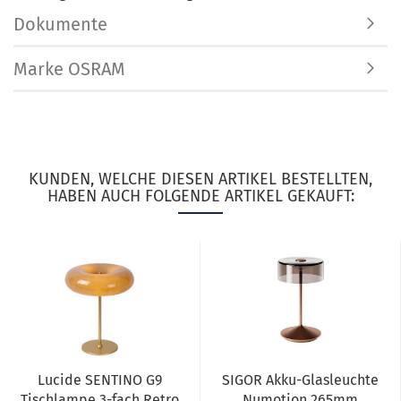
Dokumente
Marke OSRAM
KUNDEN, WELCHE DIESEN ARTIKEL BESTELLTEN,
HABEN AUCH FOLGENDE ARTIKEL GEKAUFT:
Lucide SENTINO G9
SIGOR Akku-Glasleuchte
Tischlampe 3-fach Retro
Numotion 265mm