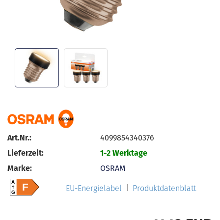
Art.Nr.:
4099854340376
Lieferzeit:
1-2 Werktage
Marke:
OSRAM
A
F
EU-Energielabel
Produktdatenblatt
G