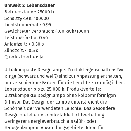
Umwelt & Lebensdauer
Betriebsdauer: 25000 h
Schaltzyklen: 100000
Lichtstromerhalt: 0.96
Gewichteter Verbrauch: 4.00 kWh/1000h
Leistungsfaktor: 0.46
Anlaufzeit: < 0.50 s
Zündzeit: < 0.5 s
Quecksilberfrei: Ja
Ultrakompakte Designlampe. Produkteigenschaften: Zwei
Ringe (schwarz und weiß) sind zur Anpassung enthalten,
um verschiedene Farben für die Leuchte zu ermöglichen.
Lebensdauer bis zu 25.000 h. Produktvorteile:
Ultrakompakte Designlampe ohne kolbemnförmigen
Diffusor. Das Design der Lampe unterstreicht die
Schönheit der verwendeten Leuchte. Das besondere
Design bietet eine komfortable Lichtverteilung.
Geringerer Energieverbrauch als Glüh- oder
Halogenlampen. Anwendungsgebiete: Ideal für