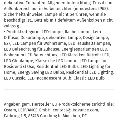
dekorative Einbauten. Allgemeinbeleuchtung. Einsatz im
Außenbereich nur in Außenleuchten (mindestens IP65).
Sicherheitshinweise: Lampe nicht berühren, wenn sie
beschädigt ist.. Betrieb mit defektem Außenkolben nicht
zulässig..
• Produktkategorie: LED-lampe, flache Lampe, kein
Diffusor, Dekorlampe, dekorative Lampe, Designlampe,
E27, LED Lampen für Wohnräume, LED Haushaltslampen,
LED Beleuchtung für Zuhause, Energiesparlampen LED,
Wohnraum LED Beleuchtung, LED Klassiker, Retrofit LED,
LED Glühlampe, Klassische LED Lampe, LED Lamps for
Residential Use, Residential LED Bulbs, LED Lighting for
Home, Energy Saving LED Bulbs, Residential LED Lighting,
LED Classic, LED Incandescent Bulb, Classic LED Bulb
Angaben gem. Hersteller EU-Produktsicherheitsrichtlinie:
Osram, LEDVANCE GmbH, contact@ledvance.com,
Parkring 1-5, 85748 Garching b. München, DE