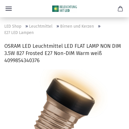
»
»
»
LED Shop
Leuchtmittel
Birnen und Kerzen
E27 LED Lampen
OSRAM LED Leuchtmittel LED FLAT LAMP NON DIM
3.5W 827 Frosted E27 Non-DIM Warm weiß
4099854340376