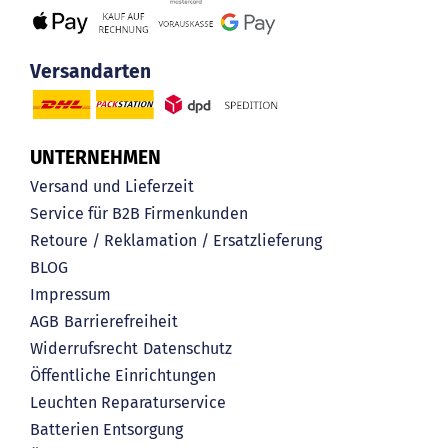
Versandarten
UNTERNEHMEN
Versand und Lieferzeit
Service für B2B Firmenkunden
Retoure / Reklamation / Ersatzlieferung
BLOG
Impressum
AGB
Barrierefreiheit
Widerrufsrecht
Datenschutz
Öffentliche Einrichtungen
Leuchten Reparaturservice
Batterien Entsorgung