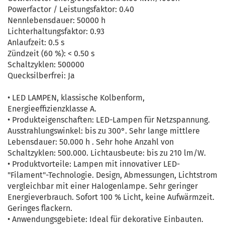
Powerfactor / Leistungsfaktor: 0.40
Nennlebensdauer: 50000 h
Lichterhaltungsfaktor: 0.93
Anlaufzeit: 0.5 s
Zündzeit (60 %): < 0.50 s
Schaltzyklen: 500000
Quecksilberfrei: Ja
• LED LAMPEN, klassische Kolbenform,
Energieeffizienzklasse A.
• Produkteigenschaften: LED-Lampen für Netzspannung.
Ausstrahlungswinkel: bis zu 300°. Sehr lange mittlere
Lebensdauer: 50.000 h . Sehr hohe Anzahl von
Schaltzyklen: 500.000. Lichtausbeute: bis zu 210 lm/W.
• Produktvorteile: Lampen mit innovativer LED-
"Filament"-Technologie. Design, Abmessungen, Lichtstrom
vergleichbar mit einer Halogenlampe. Sehr geringer
Energieverbrauch. Sofort 100 % Licht, keine Aufwärmzeit.
Geringes flackern.
• Anwendungsgebiete: Ideal für dekorative Einbauten.