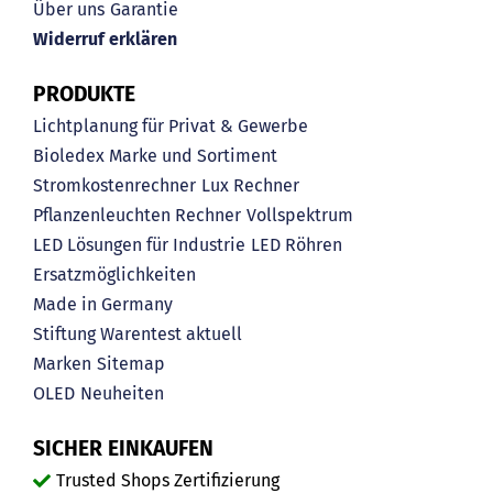
Über uns
Garantie
Widerruf erklären
PRODUKTE
Lichtplanung für Privat & Gewerbe
Bioledex Marke und Sortiment
Stromkostenrechner
Lux Rechner
Pflanzenleuchten Rechner
Vollspektrum
LED Lösungen für Industrie
LED Röhren
Ersatzmöglichkeiten
Made in Germany
Stiftung Warentest aktuell
Marken
Sitemap
OLED
Neuheiten
SICHER EINKAUFEN
Trusted Shops Zertifizierung