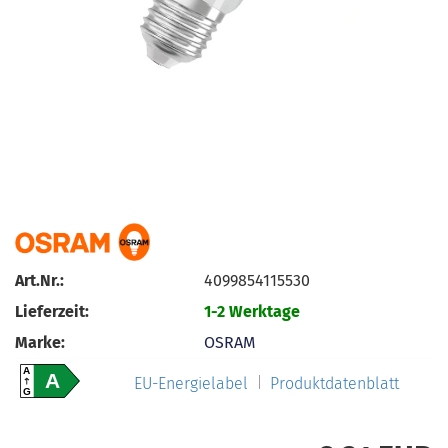
Art.Nr.:
4099854115530
Lieferzeit:
1-2 Werktage
Marke:
OSRAM
A
A
EU-Energielabel
Produktdatenblatt
G