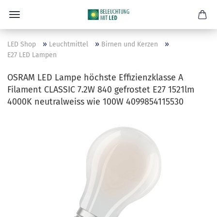
»
»
»
LED Shop
Leuchtmittel
Birnen und Kerzen
E27 LED Lampen
OSRAM LED Lampe höchste Effizienzklasse A
Filament CLASSIC 7.2W 840 gefrostet E27 1521lm
4000K neutralweiss wie 100W 4099854115530