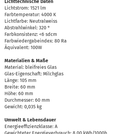
Lichttechnische Daten
Lichtstrom: 1521 lm
Farbtemperatur: 4000 K
Lichtfarbe: Neutralweiss
Abstrahlwinkel: 320 °
Farbkonsistenz: <6 sdcm
Farbwiedergabeindex: 80 Ra
Äquivalent: 100W
Materialien & Maße
Material: bleifreies Glas
Glas-Eigenschaft: Milchglas
Länge: 105 mm
Breite: 60 mm
Höhe: 60 mm
Durchmesser: 60 mm
Gewicht: 0,035 kg
Umwelt & Lebensdauer
Energieeffizienzklasse: A
Gewichteter Energieverbrauch: 8.00 kWh/1000h