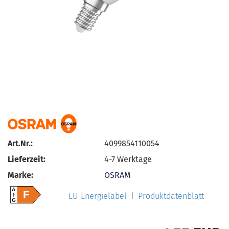
Art.Nr.:
4099854110054
Lieferzeit:
4-7 Werktage
Marke:
OSRAM
A
F
EU-Energielabel
Produktdatenblatt
G