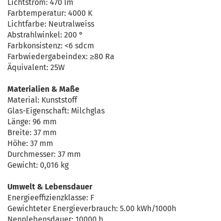
Lichtstrom: 470 lm
Farbtemperatur: 4000 K
Lichtfarbe: Neutralweiss
Abstrahlwinkel: 200 °
Farbkonsistenz: <6 sdcm
Farbwiedergabeindex: ≥80 Ra
Äquivalent: 25W
Materialien & Maße
Material: Kunststoff
Glas-Eigenschaft: Milchglas
Länge: 96 mm
Breite: 37 mm
Höhe: 37 mm
Durchmesser: 37 mm
Gewicht: 0,016 kg
Umwelt & Lebensdauer
Energieeffizienzklasse: F
Gewichteter Energieverbrauch: 5.00 kWh/1000h
Nennlebensdauer: 10000 h