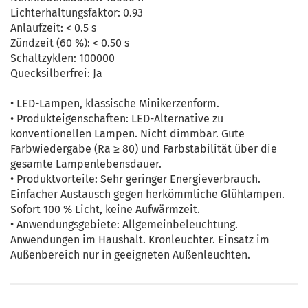
Lichterhaltungsfaktor: 0.93
Anlaufzeit: < 0.5 s
Zündzeit (60 %): < 0.50 s
Schaltzyklen: 100000
Quecksilberfrei: Ja
• LED-Lampen, klassische Minikerzenform.
• Produkteigenschaften: LED-Alternative zu
konventionellen Lampen. Nicht dimmbar. Gute
Farbwiedergabe (Ra ≥ 80) und Farbstabilität über die
gesamte Lampenlebensdauer.
• Produktvorteile: Sehr geringer Energieverbrauch.
Einfacher Austausch gegen herkömmliche Glühlampen.
Sofort 100 % Licht, keine Aufwärmzeit.
• Anwendungsgebiete: Allgemeinbeleuchtung.
Anwendungen im Haushalt. Kronleuchter. Einsatz im
Außenbereich nur in geeigneten Außenleuchten.