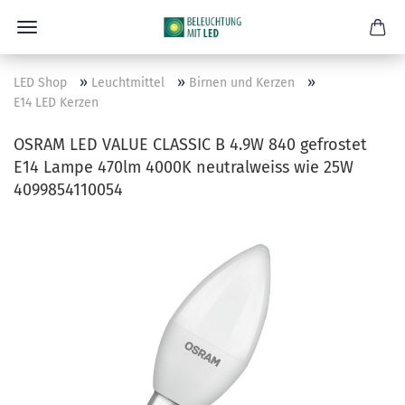
»
»
»
LED Shop
Leuchtmittel
Birnen und Kerzen
E14 LED Kerzen
OSRAM LED VALUE CLASSIC B 4.9W 840 gefrostet
E14 Lampe 470lm 4000K neutralweiss wie 25W
4099854110054