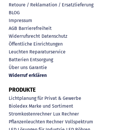
Retoure / Reklamation / Ersatzlieferung
BLOG
Impressum
AGB
Barrierefreiheit
Widerrufsrecht
Datenschutz
Öffentliche Einrichtungen
Leuchten Reparaturservice
Batterien Entsorgung
Über uns
Garantie
Widerruf erklären
PRODUKTE
Lichtplanung für Privat & Gewerbe
Bioledex Marke und Sortiment
Stromkostenrechner
Lux Rechner
Pflanzenleuchten Rechner
Vollspektrum
LED Lösungen für Industrie
LED Röhren