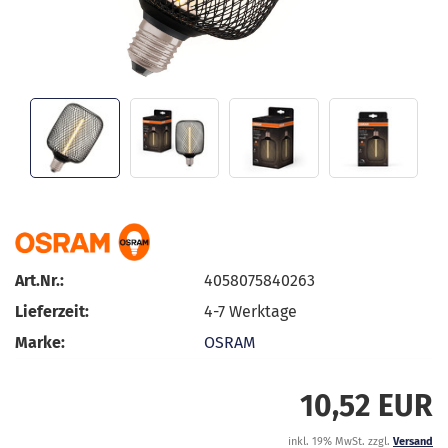
Art.Nr.:
4058075840263
Lieferzeit:
4-7 Werktage
Marke:
OSRAM
10,52 EUR
inkl. 19% MwSt. zzgl.
Versand