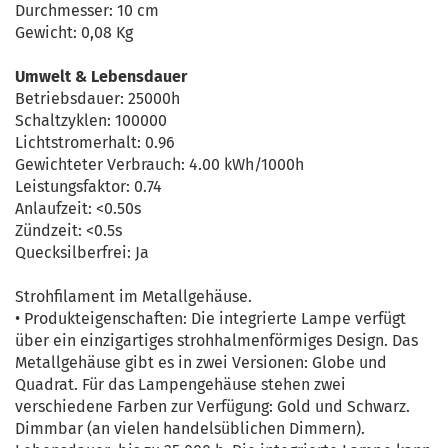
Durchmesser: 10 cm
Gewicht: 0,08 Kg
Umwelt & Lebensdauer
Betriebsdauer: 25000h
Schaltzyklen: 100000
Lichtstromerhalt: 0.96
Gewichteter Verbrauch: 4.00 kWh/1000h
Leistungsfaktor: 0.74
Anlaufzeit: <0.50s
Zündzeit: <0.5s
Quecksilberfrei: Ja
Strohfilament im Metallgehäuse.
• Produkteigenschaften: Die integrierte Lampe verfügt
über ein einzigartiges strohhalmenförmiges Design. Das
Metallgehäuse gibt es in zwei Versionen: Globe und
Quadrat. Für das Lampengehäuse stehen zwei
verschiedene Farben zur Verfügung: Gold und Schwarz.
Dimmbar (an vielen handelsüblichen Dimmern).