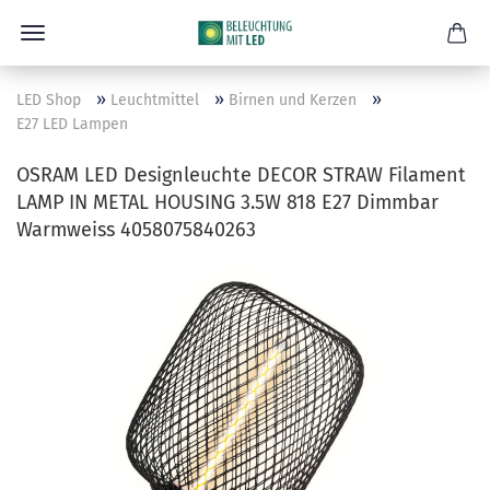
»
»
»
LED Shop
Leuchtmittel
Birnen und Kerzen
E27 LED Lampen
OSRAM LED Designleuchte DECOR STRAW Filament
LAMP IN METAL HOUSING 3.5W 818 E27 Dimmbar
Warmweiss 4058075840263