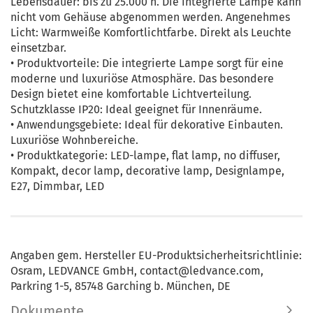
Lebensdauer: bis zu 25.000 h. Die integrierte Lampe kann
nicht vom Gehäuse abgenommen werden. Angenehmes
Licht: Warmweiße Komfortlichtfarbe. Direkt als Leuchte
einsetzbar.
• Produktvorteile: Die integrierte Lampe sorgt für eine
moderne und luxuriöse Atmosphäre. Das besondere
Design bietet eine komfortable Lichtverteilung.
Schutzklasse IP20: Ideal geeignet für Innenräume.
• Anwendungsgebiete: Ideal für dekorative Einbauten.
Luxuriöse Wohnbereiche.
• Produktkategorie: LED-lampe, flat lamp, no diffuser,
Kompakt, decor lamp, decorative lamp, Designlampe,
E27, Dimmbar, LED
Angaben gem. Hersteller EU-Produktsicherheitsrichtlinie:
Osram, LEDVANCE GmbH, contact@ledvance.com,
Parkring 1-5, 85748 Garching b. München, DE
Dokumente