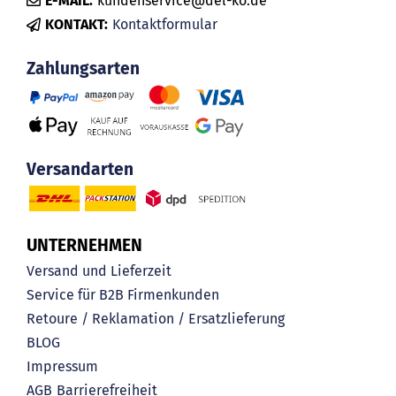
E-MAIL:
kundenservice@del-ko.de
KONTAKT:
Kontaktformular
Zahlungsarten
Versandarten
UNTERNEHMEN
Versand und Lieferzeit
Service für B2B Firmenkunden
Retoure / Reklamation / Ersatzlieferung
BLOG
Impressum
AGB
Barrierefreiheit