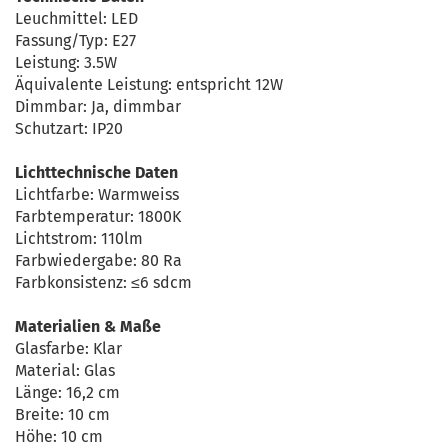
Leuchmittel: LED
Fassung/Typ: E27
Leistung: 3.5W
Äquivalente Leistung: entspricht 12W
Dimmbar: Ja, dimmbar
Schutzart: IP20
Lichttechnische Daten
Lichtfarbe: Warmweiss
Farbtemperatur: 1800K
Lichtstrom: 110lm
Farbwiedergabe: 80 Ra
Farbkonsistenz: ≤6 sdcm
Materialien & Maße
Glasfarbe: Klar
Material: Glas
Länge: 16,2 cm
Breite: 10 cm
Höhe: 10 cm