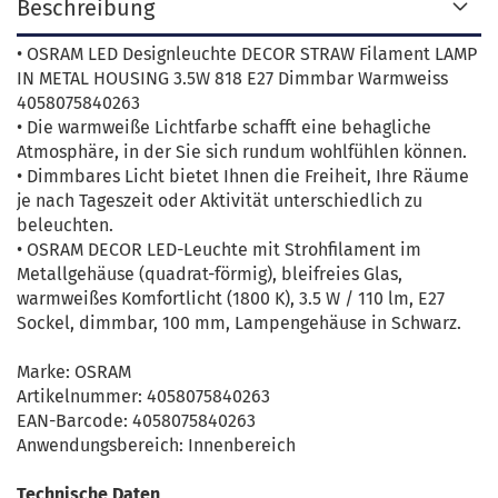
Beschreibung
• OSRAM LED Designleuchte DECOR STRAW Filament LAMP
IN METAL HOUSING 3.5W 818 E27 Dimmbar Warmweiss
4058075840263
• Die warmweiße Lichtfarbe schafft eine behagliche
Atmosphäre, in der Sie sich rundum wohlfühlen können.
• Dimmbares Licht bietet Ihnen die Freiheit, Ihre Räume
je nach Tageszeit oder Aktivität unterschiedlich zu
beleuchten.
• OSRAM DECOR LED-Leuchte mit Strohfilament im
Metallgehäuse (quadrat-förmig), bleifreies Glas,
warmweißes Komfortlicht (1800 K), 3.5 W / 110 lm, E27
Sockel, dimmbar, 100 mm, Lampengehäuse in Schwarz.
Marke: OSRAM
Artikelnummer: 4058075840263
EAN-Barcode: 4058075840263
Anwendungsbereich: Innenbereich
Technische Daten