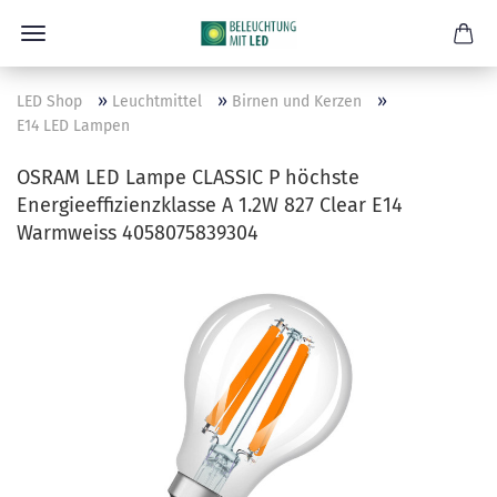
»
»
»
LED Shop
Leuchtmittel
Birnen und Kerzen
E14 LED Lampen
OSRAM LED Lampe CLASSIC P höchste
Energieeffizienzklasse A 1.2W 827 Clear E14
Warmweiss 4058075839304