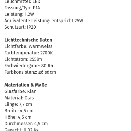
Leuchmittel: LED
Fassung/Typ: E14
Leistung: 1.2W
Äquivalente Leistung: entspricht 25W
Schutzart: IP20
Lichttechnische Daten
Lichtfarbe: Warmweiss
Farbtemperatur: 2700K
Lichtstrom: 255lm
Farbwiedergabe: 80 Ra
Farbkonsistenz: ≤6 sdcm
Materialien & Maße
Glasfarbe: Klar
Material: Glas
Länge: 7,7 cm
Breite: 4,5 cm
Höhe: 4,5 cm
Durchmesser: 4,5 cm
Gewicht: 0,02 Kg