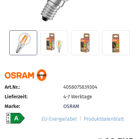
Art.Nr.:
4058075839304
Lieferzeit:
4-7 Werktage
Marke:
OSRAM
A
A
EU-Energielabel
Produktdatenblatt
G