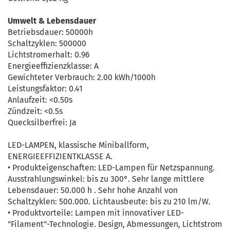
Umwelt & Lebensdauer
Betriebsdauer: 50000h
Schaltzyklen: 500000
Lichtstromerhalt: 0.96
Energieeffizienzklasse: A
Gewichteter Verbrauch: 2.00 kWh/1000h
Leistungsfaktor: 0.41
Anlaufzeit: <0.50s
Zündzeit: <0.5s
Quecksilberfrei: Ja
LED-LAMPEN, klassische Miniballform,
ENERGIEEFFIZIENTKLASSE A.
• Produkteigenschaften: LED-Lampen für Netzspannung.
Ausstrahlungswinkel: bis zu 300°. Sehr lange mittlere
Lebensdauer: 50.000 h . Sehr hohe Anzahl von
Schaltzyklen: 500.000. Lichtausbeute: bis zu 210 lm/W.
• Produktvorteile: Lampen mit innovativer LED-
"Filament"-Technologie. Design, Abmessungen, Lichtstrom