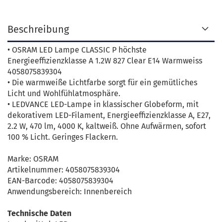
Beschreibung
• OSRAM LED Lampe CLASSIC P höchste
Energieeffizienzklasse A 1.2W 827 Clear E14 Warmweiss
4058075839304
• Die warmweiße Lichtfarbe sorgt für ein gemütliches
Licht und Wohlfühlatmosphäre.
• LEDVANCE LED-Lampe in klassischer Globeform, mit
dekorativem LED-Filament, Energieeffizienzklasse A, E27,
2.2 W, 470 lm, 4000 K, kaltweiß. Ohne Aufwärmen, sofort
100 % Licht. Geringes Flackern.
Marke: OSRAM
Artikelnummer: 4058075839304
EAN-Barcode: 4058075839304
Anwendungsbereich: Innenbereich
Technische Daten