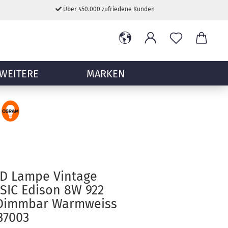
Über 450.000 zufriedene Kunden
WEITERE
MARKEN
D Lampe Vintage
SIC Edison 8W 922
 Dimmbar Warmweiss
37003