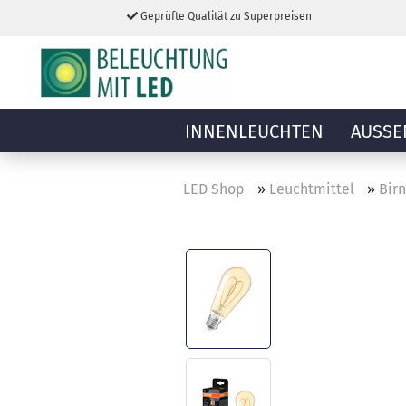
Geprüfte Qualität zu Superpreisen
INNENLEUCHTEN
AUSSE
LED Shop
»
Leuchtmittel
»
Bir