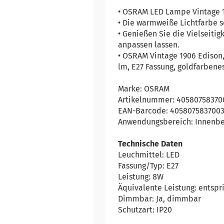
• OSRAM LED Lampe Vintage 
• Die warmweiße Lichtfarbe s
• Genießen Sie die Vielseiti
anpassen lassen.
• OSRAM Vintage 1906 Edison
lm, E27 Fassung, goldfarbene
Marke: OSRAM
Artikelnummer: 40580758370
EAN-Barcode: 405807583700
Anwendungsbereich: Innenbe
Technische Daten
Leuchmittel: LED
Fassung/Typ: E27
Leistung: 8W
Äquivalente Leistung: entspr
Dimmbar: Ja, dimmbar
Schutzart: IP20