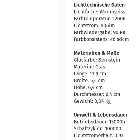
Lichttechnische Daten
Lichtfarbe: Warmweiss
Farbtemperatur: 2200K
Lichtstrom: 806lm
Farbwiedergabe: 90 Ra
Farbkonsistenz: ≤6 sdcm
Materialien & Maße
Glasfarbe: Bernstein
Material: Glas
Länge: 13,9 cm
Breite: 6,4 cm
Höhe: 6,4 cm
Durchmesser: 6,4 cm
Gewicht: 0,04 Kg
Umwelt & Lebensdauer
Betriebsdauer: 15000h
Schaltzyklen: 100000
Lichtstromerhalt: 0.93