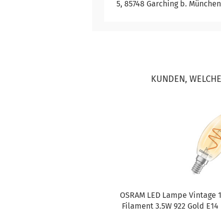
5, 85748 Garching b. München
KUNDEN, WELCHE 
OSRAM LED Lampe Vintage 1
Filament 3.5W 922 Gold E1