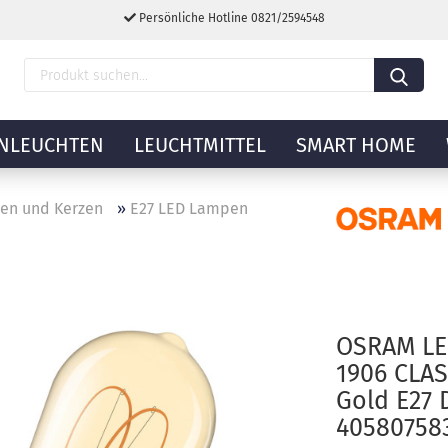
Persönliche Hotline 0821/2594548
NLEUCHTEN
LEUCHTMITTEL
SMART HOME
nen und Kerzen
»
E27 LED Lampen
OSRAM LE
1906 CLAS
Gold E27
40580758