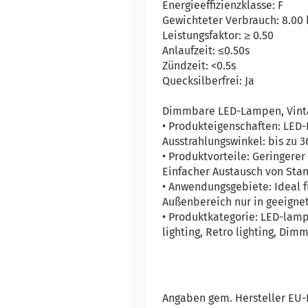
Energieeffizienzklasse: F
Gewichteter Verbrauch: 8.00
Leistungsfaktor: ≥ 0.50
Anlaufzeit: ≤0.50s
Zündzeit: <0.5s
Quecksilberfrei: Ja
Dimmbare LED-Lampen, Vintag
• Produkteigenschaften: LED
Ausstrahlungswinkel: bis zu 
• Produktvorteile: Geringere
Einfacher Austausch von Sta
• Anwendungsgebiete: Ideal 
Außenbereich nur in geeigne
• Produktkategorie: LED-lampe
lighting, Retro lighting, Dim
Angaben gem. Hersteller EU-