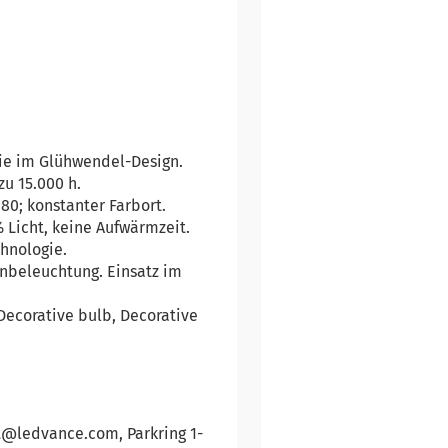
ie im Glühwendel-Design.
u 15.000 h.
80; konstanter Farbort.
 Licht, keine Aufwärmzeit.
hnologie.
nbeleuchtung. Einsatz im
 Decorative bulb, Decorative
t@ledvance.com, Parkring 1-