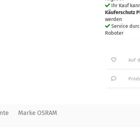
Ihr Kauf kan
Käuferschutz P
werden
Service dur
Roboter
Auf 
Prod
nte
Marke OSRAM