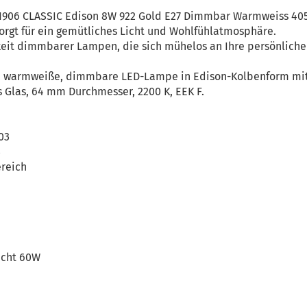
1906 CLASSIC Edison 8W 922 Gold E27 Dimmbar Warmweiss 40
orgt für ein gemütliches Licht und Wohlfühlatmosphäre.
gkeit dimmbarer Lampen, die sich mühelos an Ihre persönlich
, warmweiße, dimmbare LED-Lampe in Edison-Kolbenform mit F
s Glas, 64 mm Durchmesser, 2200 K, EEK F.
03
3
reich
icht 60W