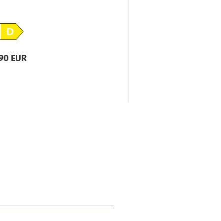
D
,90 EUR