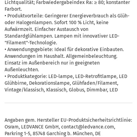
Lichtqualität; Farbwiedergabeindex Ra: ≥ 80; konstanter
Farbort.
• Produktvorteile: Geringerer Energieverbrauch als Glüh-
oder Halogenlampen. Sofort 100 % Licht, keine
Aufwärmzeit. Einfacher Austausch von
Standardglühlampen. Lampen mit innovativer LED-
"Filament"-Technologie.
• Anwendungsgebiete: Ideal für dekorative Einbauten.
Anwendungen im Haushalt. Allgemeinbeleuchtung.
Einsatz im Außenbereich nur in geeigneten
Außenleuchten.
• Produktkategorie: LED-lampe, LED-Retrofitlampe, LED
Glühbirne, Dekorationslampe, Glühfaden/Filament,
Vintage/klassisch, Klassisch, Globus, Dimmbar, LED
Angaben gem. Hersteller EU-Produktsicherheitsrichtlinie:
Osram, LEDVANCE GmbH, contact@ledvance.com,
Parkring 1-5, 85748 Garching b. München, DE