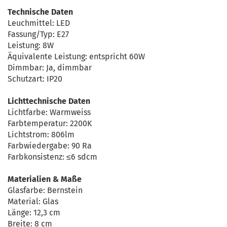
Technische Daten
Leuchmittel: LED
Fassung/Typ: E27
Leistung: 8W
Äquivalente Leistung: entspricht 60W
Dimmbar: Ja, dimmbar
Schutzart: IP20
Lichttechnische Daten
Lichtfarbe: Warmweiss
Farbtemperatur: 2200K
Lichtstrom: 806lm
Farbwiedergabe: 90 Ra
Farbkonsistenz: ≤6 sdcm
Materialien & Maße
Glasfarbe: Bernstein
Material: Glas
Länge: 12,3 cm
Breite: 8 cm