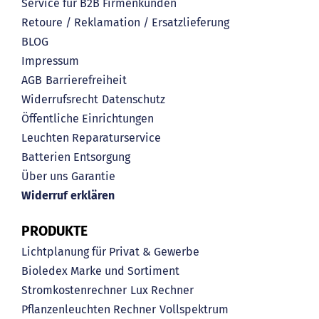
Service für B2B Firmenkunden
Retoure / Reklamation / Ersatzlieferung
BLOG
Impressum
AGB
Barrierefreiheit
Widerrufsrecht
Datenschutz
Öffentliche Einrichtungen
Leuchten Reparaturservice
Batterien Entsorgung
Über uns
Garantie
Widerruf erklären
PRODUKTE
Lichtplanung für Privat & Gewerbe
Bioledex Marke und Sortiment
Stromkostenrechner
Lux Rechner
Pflanzenleuchten Rechner
Vollspektrum