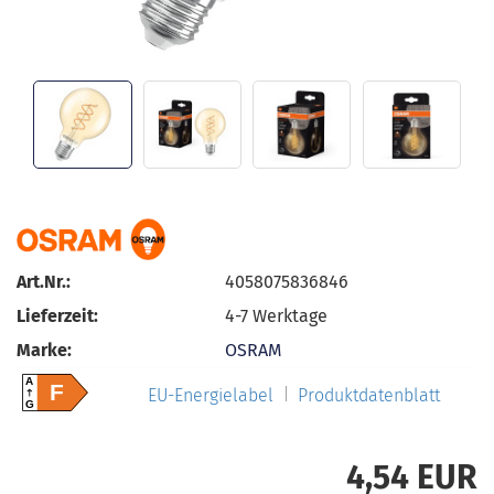
Art.Nr.:
4058075836846
Lieferzeit:
4-7 Werktage
Marke:
OSRAM
A
F
EU-Energielabel
Produktdatenblatt
G
4,54 EUR