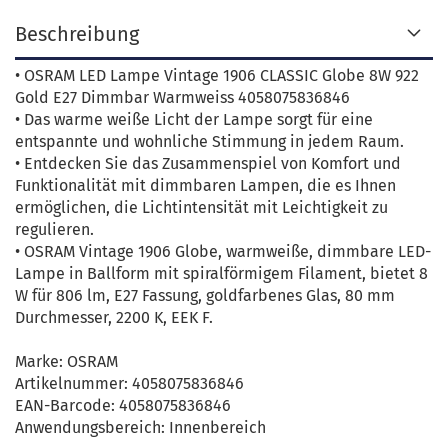
Beschreibung
• OSRAM LED Lampe Vintage 1906 CLASSIC Globe 8W 922
Gold E27 Dimmbar Warmweiss 4058075836846
• Das warme weiße Licht der Lampe sorgt für eine
entspannte und wohnliche Stimmung in jedem Raum.
• Entdecken Sie das Zusammenspiel von Komfort und
Funktionalität mit dimmbaren Lampen, die es Ihnen
ermöglichen, die Lichtintensität mit Leichtigkeit zu
regulieren.
• OSRAM Vintage 1906 Globe, warmweiße, dimmbare LED-
Lampe in Ballform mit spiralförmigem Filament, bietet 8
W für 806 lm, E27 Fassung, goldfarbenes Glas, 80 mm
Durchmesser, 2200 K, EEK F.
Marke: OSRAM
Artikelnummer: 4058075836846
EAN-Barcode: 4058075836846
Anwendungsbereich: Innenbereich