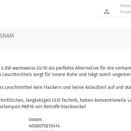
PARA
Prod
OSRAM
2.6W warmweiss GU10 als perfekte Alternative für die vorha
s Leuchtmittels sorgt für innere Ruhe und trägt somit ungeme
s Leuchtmittel kein Flackern und keine Anlaufzeit auf und sta
schrittlichen, langlebigen LED-Technik, haben konventionelle 
torlampen PAR16 mit Retrofit-Stecksockel
Osram
4058075815414