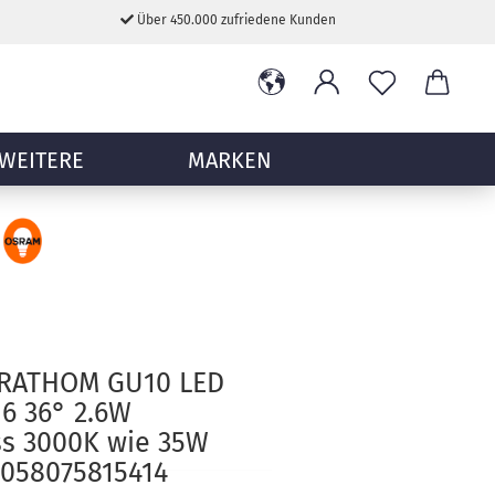
Über 450.000 zufriedene Kunden
WEITERE
MARKEN
RATHOM GU10 LED
6 36° 2.6W
s 3000K wie 35W
4058075815414