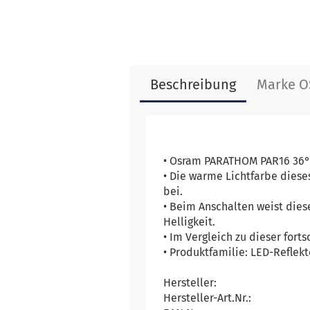
Beschreibung
Marke 
• Osram PARATHOM PAR16 36° 
• Die warme Lichtfarbe diese
bei.
• Beim Anschalten weist diese
Helligkeit.
• Im Vergleich zu dieser fort
• Produktfamilie: LED-Reflek
Hersteller:
Hersteller-Art.Nr.: