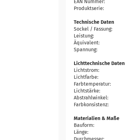
EAN Nummer:
Produktserie:
Technische Daten
Sockel / Fassung:
Leistung:
Äquivalent:
Spannung:
Lichttechnische Daten
Lichtstrom:
Lichtfarbe:
Farbtemperatur:
Lichtstärke:
Abstrahlwinkel:
Farbkonsistenz:
Materialien & Maße
Bauform:
Länge:
Durchmesser: