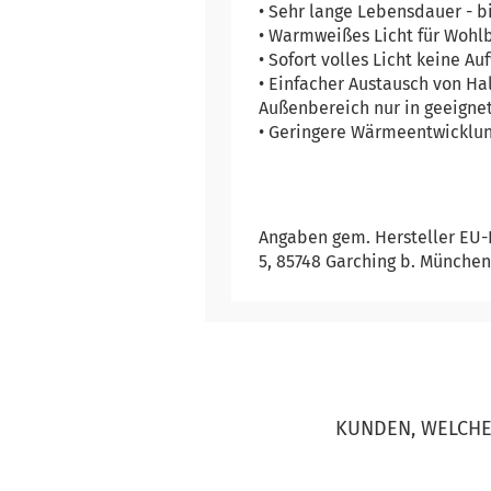
• Sehr lange Lebensdauer - b
• Warmweißes Licht für Woh
• Sofort volles Licht keine A
• Einfacher Austausch von H
Außenbereich nur in geeigne
• Geringere Wärmeentwicklu
Angaben gem. Hersteller EU-
5, 85748 Garching b. München
KUNDEN, WELCHE 