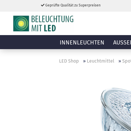
Geprüfte Qualität zu Superpreisen
INNENLEUCHTEN
AUSSE
LED Shop
»
Leuchtmittel
»
Spot