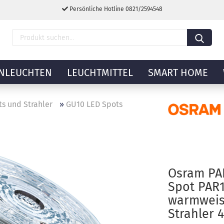
Persönliche Hotline 0821/2594548
NLEUCHTEN
LEUCHTMITTEL
SMART HOME
s und Strahler
»
GU10 LED Spots
Osram PA
Spot PAR1
warmweis
Strahler 