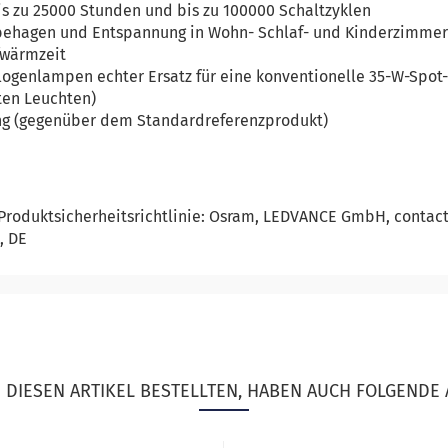
is zu 25000 Stunden und bis zu 100000 Schaltzyklen
lbehagen und Entspannung in Wohn- Schlaf- und Kinderzimme
ufwärmzeit
alogenlampen echter Ersatz für eine konventionelle 35-W-Spot
ten Leuchten)
ng (gegenüber dem Standardreferenzprodukt)
Produktsicherheitsrichtlinie: Osram, LEDVANCE GmbH, contac
, DE
DIESEN ARTIKEL BESTELLTEN, HABEN AUCH FOLGENDE 