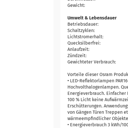
Gewicht:
Umwelt & Lebensdauer
Betriebsdauer:
Schaltzyklen:
Lichtstromerhalt:
Quecksilberfrei:
Anlaufzeit:
Zündzeit:
Gewichteter Verbrauch:
Vorteile dieser Osram Produk
• LED-Reflektorlampen PAR16 
Hochvolthalogenlampen. Quec
Energieverbrauch. Einfacher 
100 % Licht keine Aufwärmzei
Erschütterungen. Anwendungs
von Gängen Türen Treppen etc
wärmeempfindlicher Objekte 
• Energieverbrauch 3 kWh/10