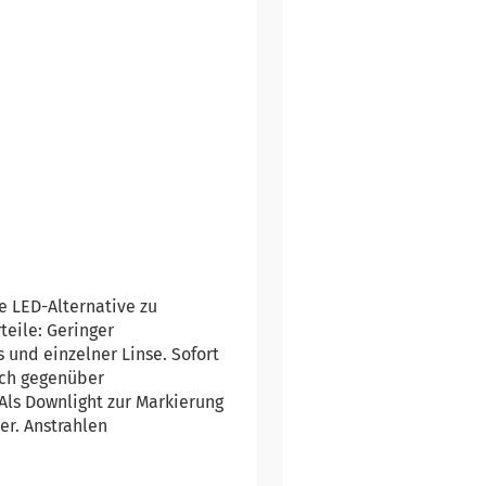
e LED-Alternative zu
eile: Geringer
 und einzelner Linse. Sofort
ich gegenüber
ls Downlight zur Markierung
er. Anstrahlen