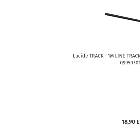
Lucide TRACK - 1M LINE TRAC
09950/0
18,90 