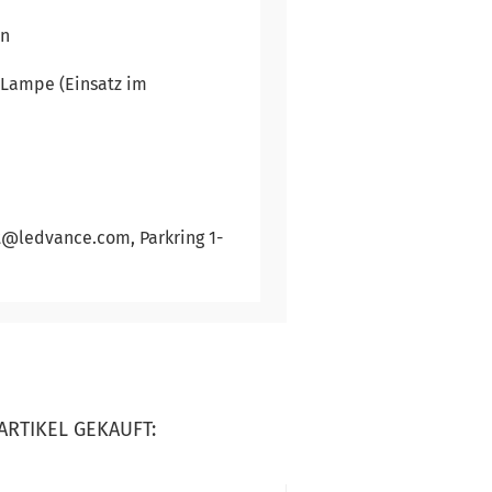
rn
-Lampe (Einsatz im
t@ledvance.com, Parkring 1-
ARTIKEL GEKAUFT: