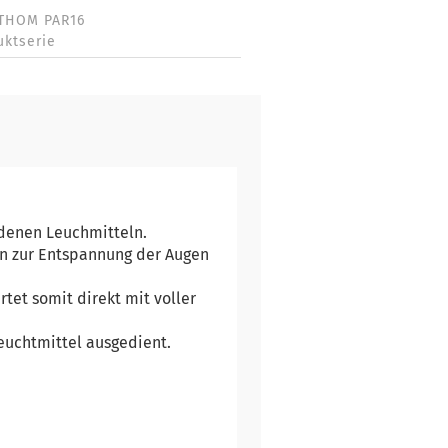
THOM PAR16
uktserie
ndenen Leuchmitteln.
in zur Entspannung der Augen
rtet somit direkt mit voller
Leuchtmittel ausgedient.