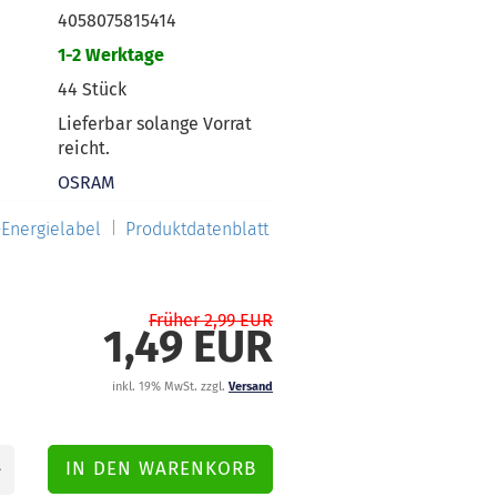
4058075815414
1-2 Werktage
44
Stück
Lieferbar solange Vorrat
reicht.
OSRAM
Energielabel
Produktdatenblatt
Früher 2,99 EUR
1,49 EUR
inkl. 19% MwSt. zzgl.
Versand