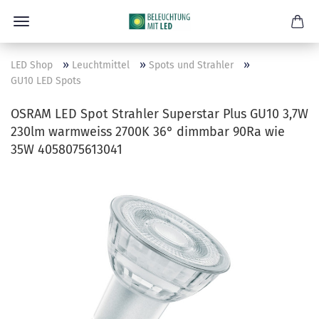
»
»
»
LED Shop
Leuchtmittel
Spots und Strahler
GU10 LED Spots
OSRAM LED Spot Strahler Superstar Plus GU10 3,7W
230lm warmweiss 2700K 36° dimmbar 90Ra wie
35W 4058075613041