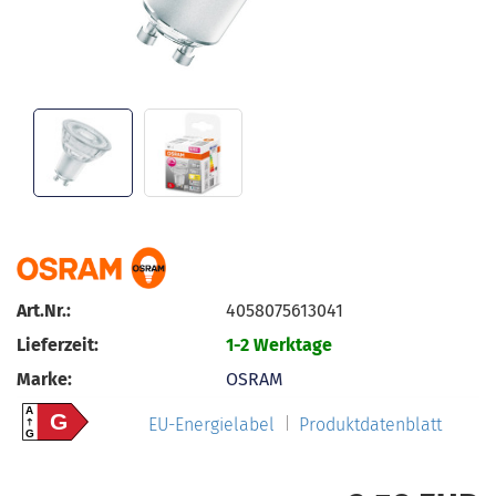
Art.Nr.:
4058075613041
Lieferzeit:
1-2 Werktage
Marke:
OSRAM
A
G
EU-Energielabel
Produktdatenblatt
G