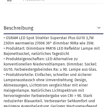
Beschreibung
• OSRAM LED Spot Strahler Superstar Plus GU10 3,7W
230lm warmweiss 2700K 36° dimmbar 90Ra wie 35W.
• Produktart: Dimmbare PAR16 LED Reflektor Lampe mit
Bajonettsockel, natürliches Tageslicht
• Produkteigenschaften: LED-Alternative zu
konventionellen Niedervoltlampen. Dimmbar. Sockel:
GU10. Farbwiedergabeindex Ra: ≥ 90. Lampe aus Glas.
• Produktvorteile: Einfacher, schneller und sicherer
Lampenaustausch ohne Umverdrahtung. Design,
Abmessungen, Lichtstrom vergleichbar mit einer
Halogenlampe. Natürliches Lichtspektrum mit
hervorragender Farbwiedergabe von CRI > 90. Stark
reduzierter Blauanteil. Verbesserter Sehkomfort und
geringere Augenbelastung. Geringer Wartungsaufwand