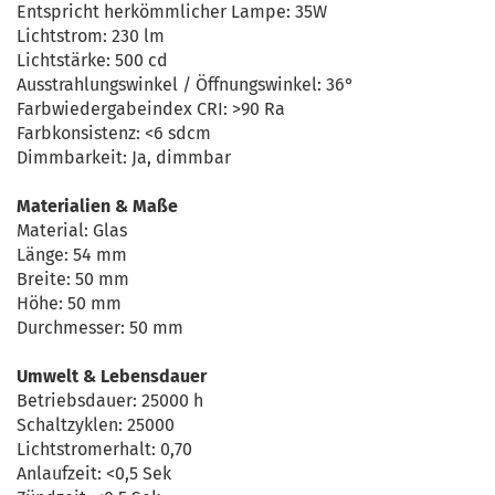
Entspricht herkömmlicher Lampe: 35W
Lichtstrom: 230 lm
Lichtstärke: 500 cd
Ausstrahlungswinkel / Öffnungswinkel: 36°
Farbwiedergabeindex CRI: >90 Ra
Farbkonsistenz: <6 sdcm
Dimmbarkeit: Ja, dimmbar
Materialien & Maße
Material: Glas
Länge: 54 mm
Breite: 50 mm
Höhe: 50 mm
Durchmesser: 50 mm
Umwelt & Lebensdauer
Betriebsdauer: 25000 h
Schaltzyklen: 25000
Lichtstromerhalt: 0,70
Anlaufzeit: <0,5 Sek