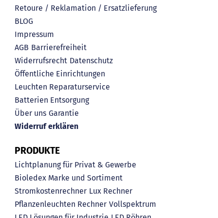
Retoure / Reklamation / Ersatzlieferung
BLOG
Impressum
AGB
Barrierefreiheit
Widerrufsrecht
Datenschutz
Öffentliche Einrichtungen
Leuchten Reparaturservice
Batterien Entsorgung
Über uns
Garantie
Widerruf erklären
PRODUKTE
Lichtplanung für Privat & Gewerbe
Bioledex Marke und Sortiment
Stromkostenrechner
Lux Rechner
Pflanzenleuchten Rechner
Vollspektrum
LED Lösungen für Industrie
LED Röhren