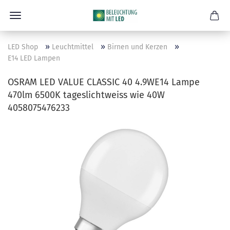
»
»
»
LED Shop
Leuchtmittel
Birnen und Kerzen
E14 LED Lampen
OSRAM LED VALUE CLASSIC 40 4.9WE14 Lampe
470lm 6500K tageslichtweiss wie 40W
4058075476233