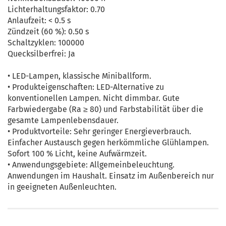
Lichterhaltungsfaktor: 0.70
Anlaufzeit: < 0.5 s
Zündzeit (60 %): 0.50 s
Schaltzyklen: 100000
Quecksilberfrei: Ja
• LED-Lampen, klassische Miniballform.
• Produkteigenschaften: LED-Alternative zu
konventionellen Lampen. Nicht dimmbar. Gute
Farbwiedergabe (Ra ≥ 80) und Farbstabilität über die
gesamte Lampenlebensdauer.
• Produktvorteile: Sehr geringer Energieverbrauch.
Einfacher Austausch gegen herkömmliche Glühlampen.
Sofort 100 % Licht, keine Aufwärmzeit.
• Anwendungsgebiete: Allgemeinbeleuchtung.
Anwendungen im Haushalt. Einsatz im Außenbereich nur
in geeigneten Außenleuchten.