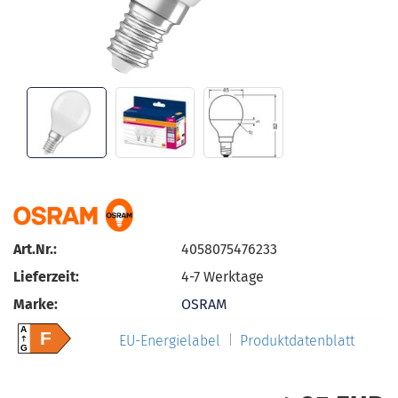
Art.Nr.:
4058075476233
Lieferzeit:
4-7 Werktage
Marke:
OSRAM
A
F
EU-Energielabel
Produktdatenblatt
G