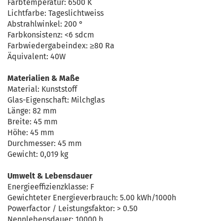
Farbtemperatur: 6500 K
Lichtfarbe: Tageslichtweiss
Abstrahlwinkel: 200 °
Farbkonsistenz: <6 sdcm
Farbwiedergabeindex: ≥80 Ra
Äquivalent: 40W
Materialien & Maße
Material: Kunststoff
Glas-Eigenschaft: Milchglas
Länge: 82 mm
Breite: 45 mm
Höhe: 45 mm
Durchmesser: 45 mm
Gewicht: 0,019 kg
Umwelt & Lebensdauer
Energieeffizienzklasse: F
Gewichteter Energieverbrauch: 5.00 kWh/1000h
Powerfactor / Leistungsfaktor: > 0.50
Nennlebensdauer: 10000 h