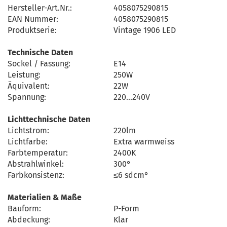
Hersteller-Art.Nr.:
4058075290815
EAN Nummer:
4058075290815
Produktserie:
Vintage 1906 LED
Technische Daten
Sockel / Fassung:
E14
Leistung:
250W
Äquivalent:
22W
Spannung:
220…240V
Lichttechnische Daten
Lichtstrom:
220lm
Lichtfarbe:
Extra warmweiss
Farbtemperatur:
2400K
Abstrahlwinkel:
300°
Farbkonsistenz:
≤6 sdcm°
Materialien & Maße
Bauform:
P-Form
Abdeckung:
Klar