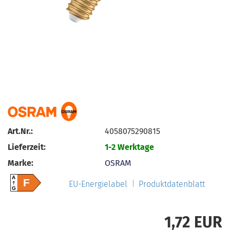
Art.Nr.:
4058075290815
Lieferzeit:
1-2 Werktage
Marke:
OSRAM
A
F
EU-Energielabel
Produktdatenblatt
G
1,72 EUR