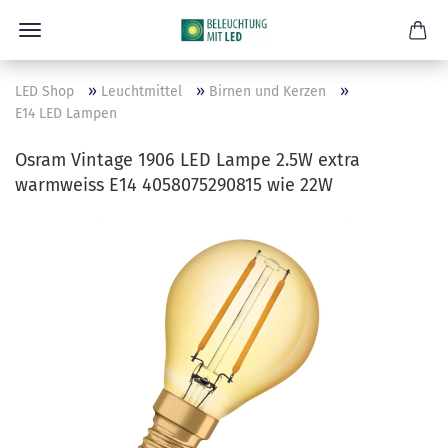
»
»
»
LED Shop
Leuchtmittel
Birnen und Kerzen
E14 LED Lampen
Osram Vintage 1906 LED Lampe 2.5W extra
warmweiss E14 4058075290815 wie 22W