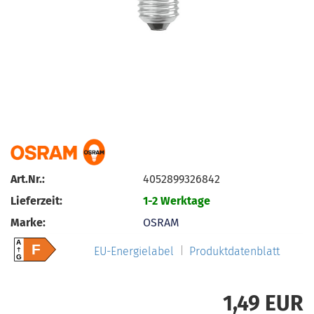
Art.Nr.:
4052899326842
Lieferzeit:
1-2 Werktage
Marke:
OSRAM
A
F
EU-Energielabel
Produktdatenblatt
G
1,49 EUR