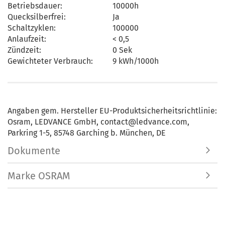
Betriebsdauer:
10000h
Quecksilberfrei:
Ja
Schaltzyklen:
100000
Anlaufzeit:
< 0,5
Zündzeit:
0 Sek
Gewichteter Verbrauch:
9 kWh/1000h
Angaben gem. Hersteller EU-Produktsicherheitsrichtlinie:
Osram, LEDVANCE GmbH, contact@ledvance.com,
Parkring 1-5, 85748 Garching b. München, DE
Dokumente
Marke OSRAM