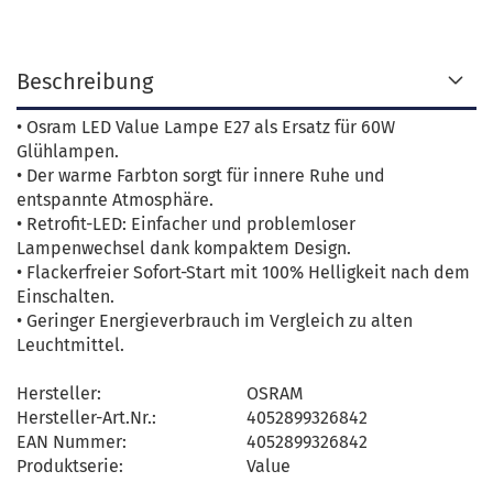
Beschreibung
• Osram LED Value Lampe E27 als Ersatz für 60W
Glühlampen.
• Der warme Farbton sorgt für innere Ruhe und
entspannte Atmosphäre.
• Retrofit-LED: Einfacher und problemloser
Lampenwechsel dank kompaktem Design.
• Flackerfreier Sofort-Start mit 100% Helligkeit nach dem
Einschalten.
• Geringer Energieverbrauch im Vergleich zu alten
Leuchtmittel.
Hersteller:
OSRAM
Hersteller-Art.Nr.:
4052899326842
EAN Nummer:
4052899326842
Produktserie:
Value