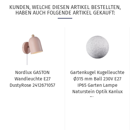
KUNDEN, WELCHE DIESEN ARTIKEL BESTELLTEN,
HABEN AUCH FOLGENDE ARTIKEL GEKAUFT:
Nordlux GASTON
Gartenkugel Kugelleuchte
Wandleuchte E27
Ø315 mm Ball 230V E27
DustyRose 2412671057
IP65 Garten Lampe
Naturstein Optik Kanlux
Stono...