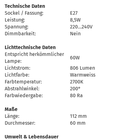
Technische Daten
Sockel / Fassung:
E27
Leistung:
8,5W
Spannung:
220…240V
Dimmbarkeit:
Nein
Lichttechnische Daten
Entspricht herkömmlicher
60W
Lampe:
Lichtstrom:
806 Lumen
Lichtfarbe:
Warmweiss
Farbtemperatur:
2700K
Abstrahlwinkel:
200°
Farbwiedergabe:
80 Ra
Maße
Länge:
112 mm
Durchmesser:
60 mm
Umwelt & Lebensdauer