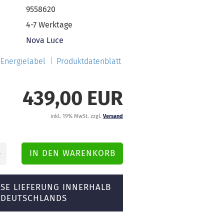
9558620
4-7 Werktage
Nova Luce
Energielabel
Produktdatenblatt
439,00 EUR
inkl. 19% MwSt. zzgl.
Versand
SE LIEFERUNG INNERHALB
DEUTSCHLANDS