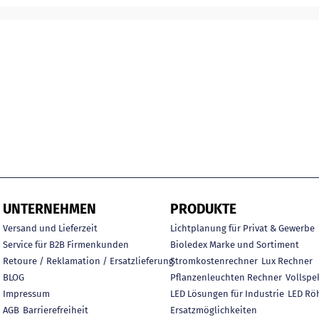
UNTERNEHMEN
PRODUKTE
Versand und Lieferzeit
Lichtplanung für Privat & Gewerbe
Service für B2B Firmenkunden
Bioledex Marke und Sortiment
Retoure / Reklamation / Ersatzlieferung
Stromkostenrechner
Lux Rechner
BLOG
Pflanzenleuchten Rechner
Vollspe
Impressum
LED Lösungen für Industrie
LED Rö
AGB
Barrierefreiheit
Ersatzmöglichkeiten