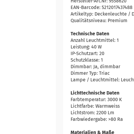
Hersteller-Art.Nr: 9558620
EAN-Barcode: 5212017437488
Artikeltyp: Deckenleuchte /
Qualitätsniveau: Premium
Technische Daten
Anzahl Leuchtmittel: 1
Leistung: 40 W
IP-Schutzart: 20
Schutzklasse: 1
Dimmbar: Ja, dimmbar
Dimmer Typ: Triac
Lampe / Leuchtmittel: Leucht
Lichttechnische Daten
Farbtemperatur: 3000 K
Lichtfarbe: Warmweiss
Lichtstrom: 2200 Lm
Farbwiedergabe: >80 Ra
Materialien & Maße