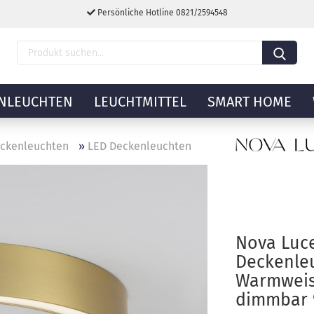
Persönliche Hotline 0821/2594548
NLEUCHTEN
LEUCHTMITTEL
SMART HOME
ckenleuchten
»
LED Deckenleuchten
Nova Luc
Deckenle
Warmweis
dimmbar 