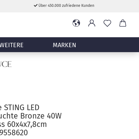
Über 450.000 zufriedene Kunden
WEITERE
MARKEN
e STING LED
uchte Bronze 40W
s 60x4x7,8cm
9558620