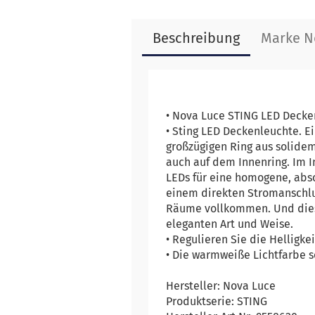
Beschreibung
Marke N
• Nova Luce STING LED Deck
• Sting LED Deckenleuchte. E
großzügigen Ring aus solide
auch auf dem Innenring. Im I
LEDs für eine homogene, abs
einem direkten Stromanschlus
Räume vollkommen. Und dies 
eleganten Art und Weise.
• Regulieren Sie die Helligke
• Die warmweiße Lichtfarbe 
Hersteller: Nova Luce
Produktserie: STING