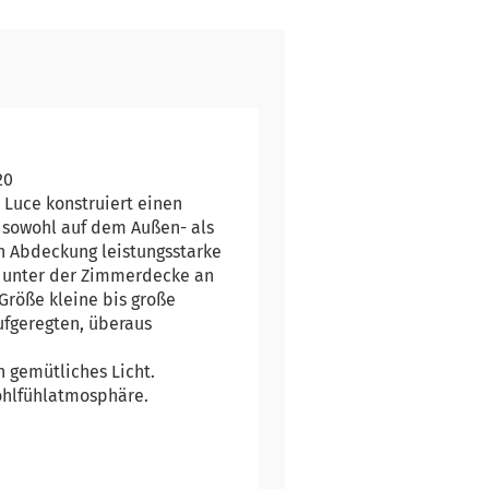
20
 Luce konstruiert einen
 sowohl auf dem Außen- als
en Abdeckung leistungsstarke
t unter der Zimmerdecke an
 Größe kleine bis große
ufgeregten, überaus
n gemütliches Licht.
ohlfühlatmosphäre.