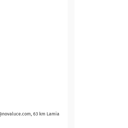
fo@novaluce.com, 63 km Lamia