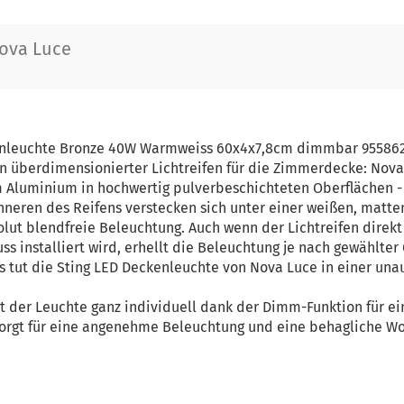
ova Luce
enleuchte Bronze 40W Warmweiss 60x4x7,8cm dimmbar 95586
in überdimensionierter Lichtreifen für die Zimmerdecke: Nova
m Aluminium in hochwertig pulverbeschichteten Oberflächen -
nneren des Reifens verstecken sich unter einer weißen, matt
olut blendfreie Beleuchtung. Auch wenn der Lichtreifen direk
s installiert wird, erhellt die Beleuchtung je nach gewählter
tut die Sting LED Deckenleuchte von Nova Luce in einer una
it der Leuchte ganz individuell dank der Dimm-Funktion für ei
sorgt für eine angenehme Beleuchtung und eine behagliche W