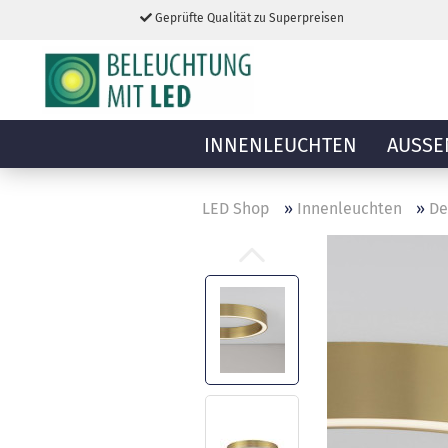
Geprüfte Qualität zu Superpreisen
INNENLEUCHTEN
AUSSE
LED Shop
»
Innenleuchten
»
De