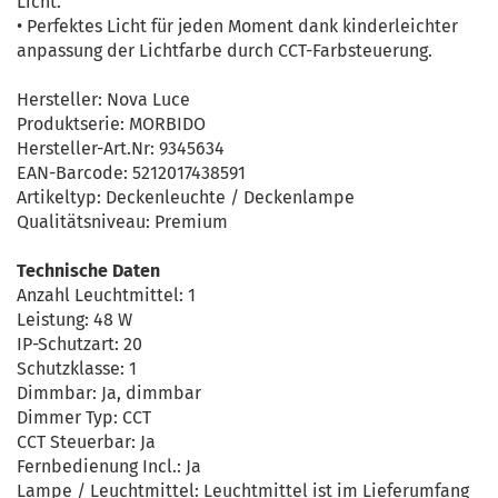
Licht.
• Perfektes Licht für jeden Moment dank kinderleichter
anpassung der Lichtfarbe durch CCT-Farbsteuerung.
Hersteller: Nova Luce
Produktserie: MORBIDO
Hersteller-Art.Nr: 9345634
EAN-Barcode: 5212017438591
Artikeltyp: Deckenleuchte / Deckenlampe
Qualitätsniveau: Premium
Technische Daten
Anzahl Leuchtmittel: 1
Leistung: 48 W
IP-Schutzart: 20
Schutzklasse: 1
Dimmbar: Ja, dimmbar
Dimmer Typ: CCT
CCT Steuerbar: Ja
Fernbedienung Incl.: Ja
Lampe / Leuchtmittel: Leuchtmittel ist im Lieferumfang