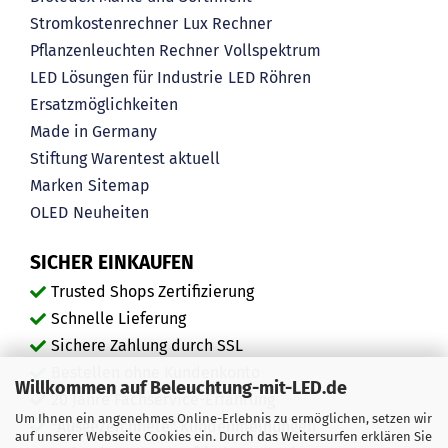
Stromkostenrechner
Lux Rechner
Pflanzenleuchten Rechner
Vollspektrum
LED Lösungen für Industrie
LED Röhren
Ersatzmöglichkeiten
Made in Germany
Stiftung Warentest aktuell
Marken
Sitemap
OLED
Neuheiten
SICHER EINKAUFEN
Trusted Shops Zertifizierung
Schnelle Lieferung
Sichere Zahlung durch SSL
Bestellen ohne Kundenkonto
Willkommen auf Beleuchtung-mit-LED.de
20 Jahre Fachservice-Erfahrung
Um Ihnen ein angenehmes Online-Erlebnis zu ermöglichen, setzen wir
"Ausgezeichnete" Kundenmeinungen
auf unserer Webseite Cookies ein. Durch das Weitersurfen erklären Sie