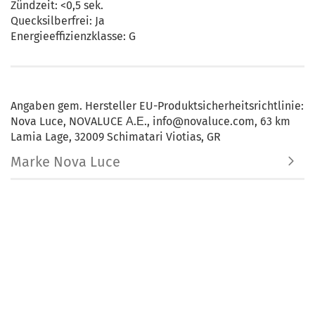
Zündzeit: <0,5 sek.
Quecksilberfrei: Ja
Energieeffizienzklasse: G
Angaben gem. Hersteller EU-Produktsicherheitsrichtlinie:
Nova Luce, NOVALUCE Α.Ε., info@novaluce.com, 63 km
Lamia Lage, 32009 Schimatari Viotias, GR
Marke Nova Luce