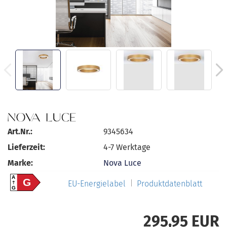
Art.Nr.:
9345634
Lieferzeit:
4-7 Werktage
Marke:
Nova Luce
A
G
EU-Energielabel
Produktdatenblatt
G
295,95 EUR