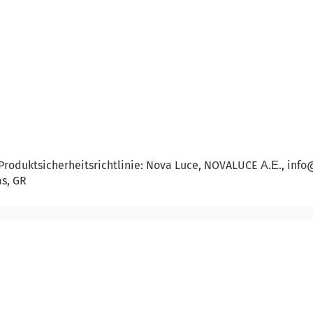
Produktsicherheitsrichtlinie: Nova Luce, NOVALUCE Α.Ε., in
as, GR