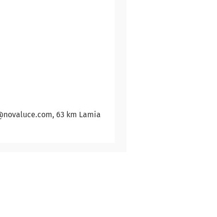
fo@novaluce.com, 63 km Lamia