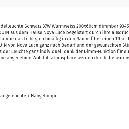
endelleuchte Schwarz 37W Warmweiss 200x60cm dimmbar 934
QUIN aus dem Hause Nova Luce begeistert durch ihre ausdruc
lampe das Licht gleichmäßig in den Raum. Über einen TRiac 
UIN von Nova Luce ganz nach Bedarf und der gewünschten S
it der Leuchte ganz individuell dank der Dimm-Funktion für ei
 eine angenehme Wohlfühlatmosphäre werden durch die warmwe
 Hängeleuchte / Hängelampe