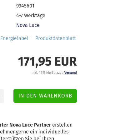
9345601
4-7 Werktage
Nova Luce
Energielabel
Produktdatenblatt
171,95 EUR
inkl. 19% MwSt. zzgl.
Versand
rter Nova Luce Partner
erstellen
nehmer gerne ein individuelles
terstützen Sie bei Ihren