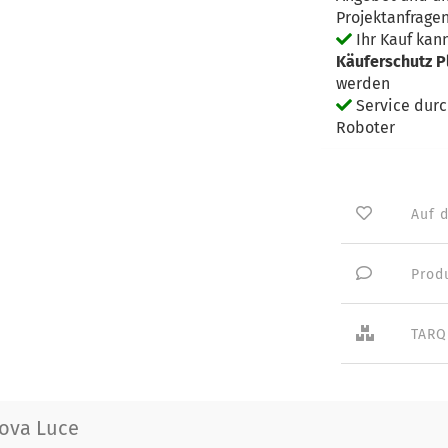
Projektanfrage
Ihr Kauf kan
Käuferschutz P
werden
Service dur
Roboter
Auf 
Prod
TARQ
ova Luce