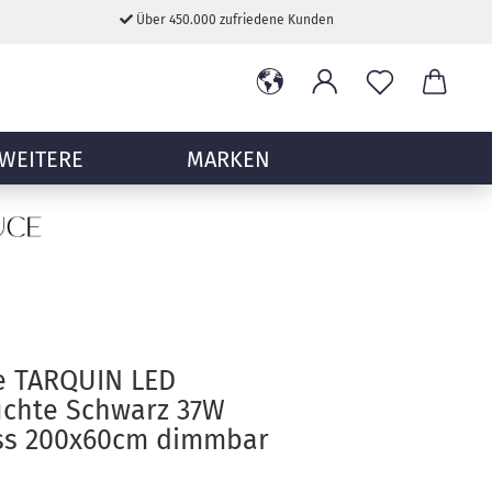
Über 450.000 zufriedene Kunden
WEITERE
MARKEN
e TARQUIN LED
uchte Schwarz 37W
s 200x60cm dimmbar