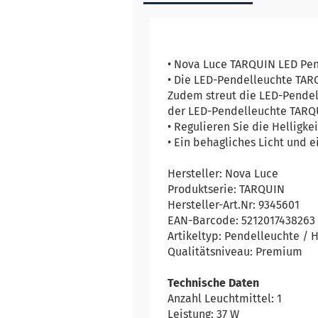
• Nova Luce TARQUIN LED P
• Die LED-Pendelleuchte TAR
Zudem streut die LED-Pendel
der LED-Pendelleuchte TARQ
• Regulieren Sie die Helligke
• Ein behagliches Licht und
Hersteller: Nova Luce
Produktserie: TARQUIN
Hersteller-Art.Nr: 9345601
EAN-Barcode: 5212017438263
Artikeltyp: Pendelleuchte /
Qualitätsniveau: Premium
Technische Daten
Anzahl Leuchtmittel: 1
Leistung: 37 W