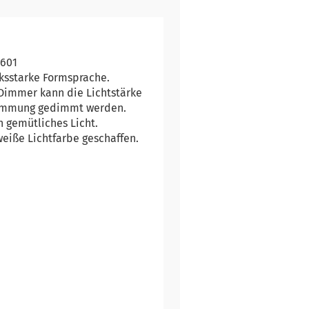
5601
ksstarke Formsprache.
Dimmer kann die Lichtstärke
timmung gedimmt werden.
n gemütliches Licht.
iße Lichtfarbe geschaffen.