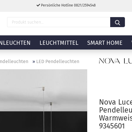
Persönliche Hotline 0821/2594548
NLEUCHTEN
LEUCHTMITTEL
SMART HOME
ndelleuchten
»
LED Pendelleuchten
Nova Luc
Pendelle
Warmweis
9345601