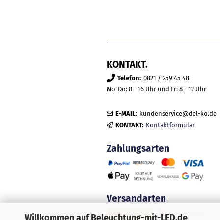
KONTAKT.
Telefon:
0821 / 259 45 48
Mo-Do: 8 - 16 Uhr und Fr: 8 - 12 Uhr
E-MAIL:
kundenservice@del-ko.de
KONTAKT:
Kontaktformular
Zahlungsarten
Versandarten
Willkommen auf Beleuchtung-mit-LED.de