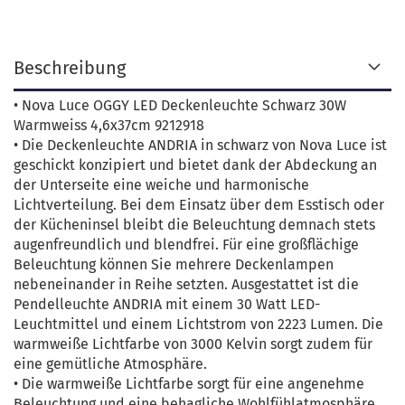
Beschreibung
• Nova Luce OGGY LED Deckenleuchte Schwarz 30W
Warmweiss 4,6x37cm 9212918
• Die Deckenleuchte ANDRIA in schwarz von Nova Luce ist
geschickt konzipiert und bietet dank der Abdeckung an
der Unterseite eine weiche und harmonische
Lichtverteilung. Bei dem Einsatz über dem Esstisch oder
der Kücheninsel bleibt die Beleuchtung demnach stets
augenfreundlich und blendfrei. Für eine großflächige
Beleuchtung können Sie mehrere Deckenlampen
nebeneinander in Reihe setzten. Ausgestattet ist die
Pendelleuchte ANDRIA mit einem 30 Watt LED-
Leuchtmittel und einem Lichtstrom von 2223 Lumen. Die
warmweiße Lichtfarbe von 3000 Kelvin sorgt zudem für
eine gemütliche Atmosphäre.
• Die warmweiße Lichtfarbe sorgt für eine angenehme
Beleuchtung und eine behagliche Wohlfühlatmosphäre.