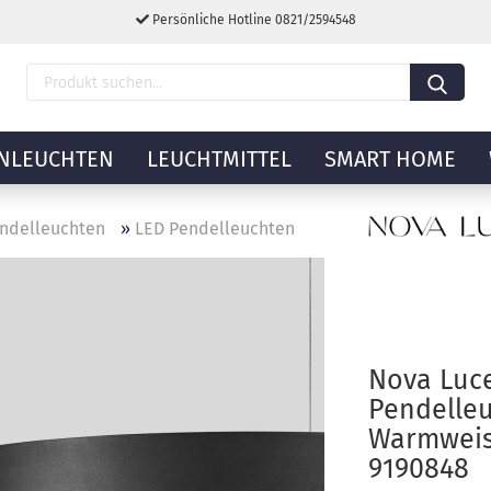
Persönliche Hotline 0821/2594548
NLEUCHTEN
LEUCHTMITTEL
SMART HOME
ndelleuchten
»
LED Pendelleuchten
Nova Luc
Pendelle
Warmweis
9190848