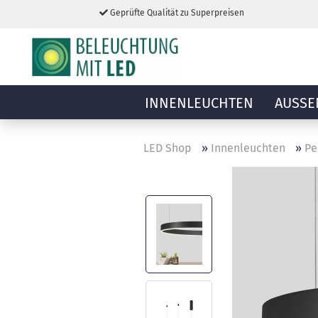
Geprüfte Qualität zu Superpreisen
INNENLEUCHTEN
AUSSE
LED Shop
»
Innenleuchten
»
Pe