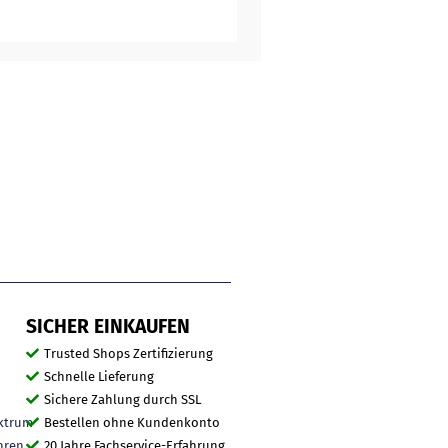
SICHER EINKAUFEN
Trusted Shops Zertifizierung
Schnelle Lieferung
Sichere Zahlung durch SSL
ktrum
Bestellen ohne Kundenkonto
hren
20 Jahre Fachservice-Erfahrung