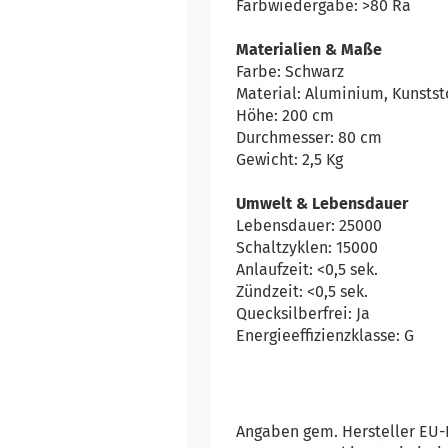
Farbwiedergabe: >80 Ra
Materialien & Maße
Farbe: Schwarz
Material: Aluminium, Kunstst
Höhe: 200 cm
Durchmesser: 80 cm
Gewicht: 2,5 Kg
Umwelt & Lebensdauer
Lebensdauer: 25000
Schaltzyklen: 15000
Anlaufzeit: <0,5 sek.
Zündzeit: <0,5 sek.
Quecksilberfrei: Ja
Energieeffizienzklasse: G
Angaben gem. Hersteller EU-