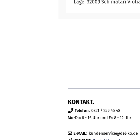
Lage, 32009 Schimatari Vioti
KONTAKT.
Telefon:
0821 / 259 45 48
Mo-Do: 8 - 16 Uhr und Fr: 8 - 12 Uhr
E-MAIL:
kundenservice@del-ko.de