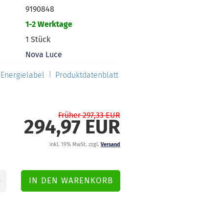
9190848
1-2 Werktage
1
Stück
Nova Luce
Energielabel
Produktdatenblatt
Früher 297,33 EUR
294,97 EUR
inkl. 19% MwSt. zzgl.
Versand