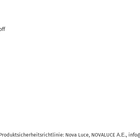
off
Produktsicherheitsrichtlinie: Nova Luce, NOVALUCE Α.Ε., in