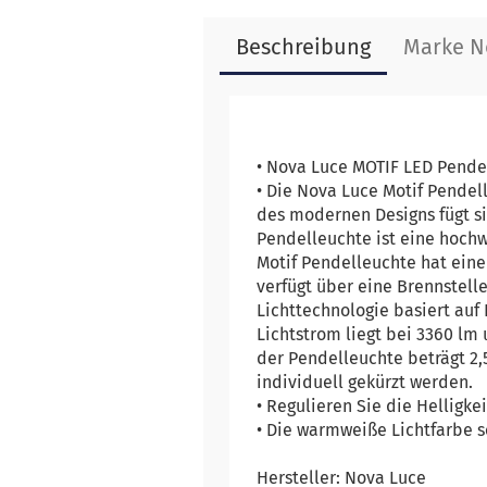
Beschreibung
Marke N
• Nova Luce MOTIF LED Pend
• Die Nova Luce Motif Pendel
des modernen Designs fügt s
Pendelleuchte ist eine hoch
Motif Pendelleuchte hat eine
verfügt über eine Brennstell
Lichttechnologie basiert auf
Lichtstrom liegt bei 3360 lm 
der Pendelleuchte beträgt 2
individuell gekürzt werden.
• Regulieren Sie die Helligke
• Die warmweiße Lichtfarbe s
Hersteller: Nova Luce