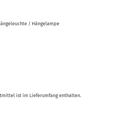
 Hängeleuchte / Hängelampe
mittel ist im Lieferumfang enthalten.