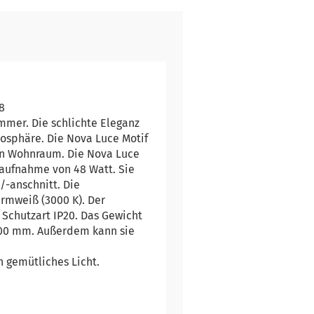
8
mmer. Die schlichte Eleganz
osphäre. Die Nova Luce Motif
den Wohnraum. Die Nova Luce
saufnahme von 48 Watt. Sie
/-anschnitt. Die
armweiß (3000 K). Der
e Schutzart IP20. Das Gewicht
200 mm. Außerdem kann sie
n gemütliches Licht.