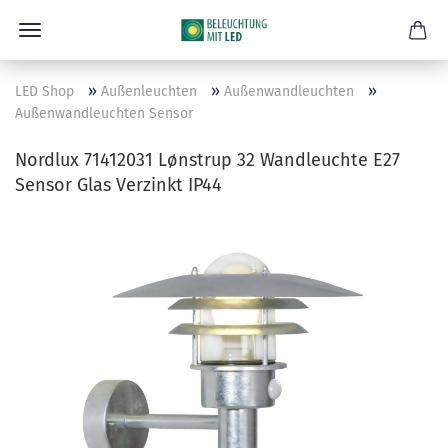
»
»
»
LED Shop
Außenleuchten
Außenwandleuchten
Außenwandleuchten Sensor
Nordlux 71412031 Lønstrup 32 Wandleuchte E27
Sensor Glas Verzinkt IP44