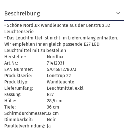
Beschreibung
• Schöne Nordlux Wandleuchte aus der Lønstrup 32
Leuchtenserie
• Das Leuchtmittel ist nicht im Lieferumfang enthalten.
Wir empfehlen Ihnen gleich passende E27 LED
Leuchtmittel mit zu bestellen
Hersteller:
Nordlux
Art.Nr.:
71412031
EAN Nummer:
5701581278073
Produktserie:
Lonstrup 32
Produkttyp:
Wandleuchte
Lieferumfang:
Leuchtmittel exkl.
Fassung:
E27
Höhe:
28,5 cm
Tiefe:
36 cm
Schirmdurchmesser:
32 cm
Dimmbarkeit:
Nein
Parallelverbindung:
Ja