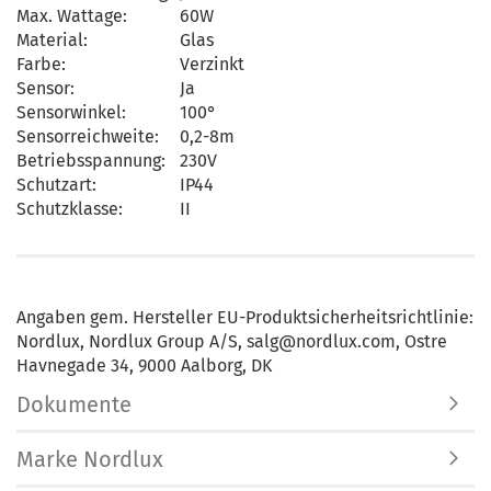
Max. Wattage:
60W
Material:
Glas
Farbe:
Verzinkt
Sensor:
Ja
Sensorwinkel:
100°
Sensorreichweite:
0,2-8m
Betriebsspannung:
230V
Schutzart:
IP44
Schutzklasse:
II
Angaben gem. Hersteller EU-Produktsicherheitsrichtlinie:
Nordlux, Nordlux Group A/S, salg@nordlux.com, Ostre
Havnegade 34, 9000 Aalborg, DK
Dokumente
Marke Nordlux