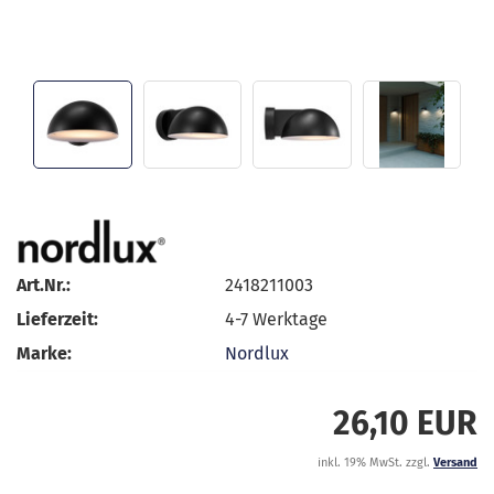
Art.Nr.:
2418211003
Lieferzeit:
4-7 Werktage
Marke:
Nordlux
26,10 EUR
inkl. 19% MwSt. zzgl.
Versand