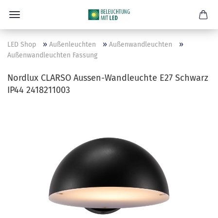
»
»
»
LED Shop
Außenleuchten
Außenwandleuchten
Außenwandleuchten Fassung
Nordlux CLARSO Aussen-Wandleuchte E27 Schwarz
IP44 2418211003