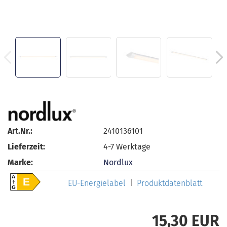
Art.Nr.:
2410136101
Lieferzeit:
4-7 Werktage
Marke:
Nordlux
A
E
EU-Energielabel
Produktdatenblatt
G
15,30 EUR