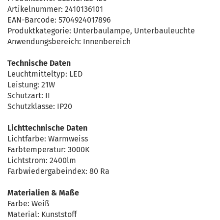
Artikelnummer: 2410136101
EAN-Barcode: 5704924017896
Produktkategorie: Unterbaulampe, Unterbauleuchte
Anwendungsbereich: Innenbereich
Technische Daten
Leuchtmitteltyp: LED
Leistung: 21W
Schutzart: II
Schutzklasse: IP20
Lichttechnische Daten
Lichtfarbe: Warmweiss
Farbtemperatur: 3000K
Lichtstrom: 2400lm
Farbwiedergabeindex: 80 Ra
Materialien & Maße
Farbe: Weiß
Material: Kunststoff