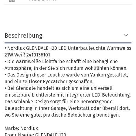
Beschreibung
• Nordlux GLENDALE 120 LED Unterbauleuchte Warmweiss
21W Weiß 2410136101
• Die warmweiße Lichtfarbe schafft eine behagliche
Atmosphäre, in der Sie sich rundum wohlfühlen können.
• Das Design dieser Leuchte wurde von Yankon gestaltet,
und ein zeitloser Eyecatcher geschaffen.
• Bei Glendale handelt es sich um eine universell
einsetzbare Lichtleiste mit integrierter LED-Beleuchtung.
Das schlanke Design sorgt für eine hervorragende
Beleuchtung in Ihrer Garage, Werkstatt oder überall dort,
wo Sie eine gute, praktische Beleuchtung benötigen.
Marke: Nordlux
Produktserie: GLENDALE 120