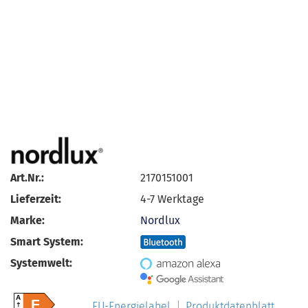
Art.Nr.:
2170151001
Lieferzeit:
4-7 Werktage
Marke:
Nordlux
Smart System:
Systemwelt:
A
F
EU-Energielabel
Produktdatenblatt