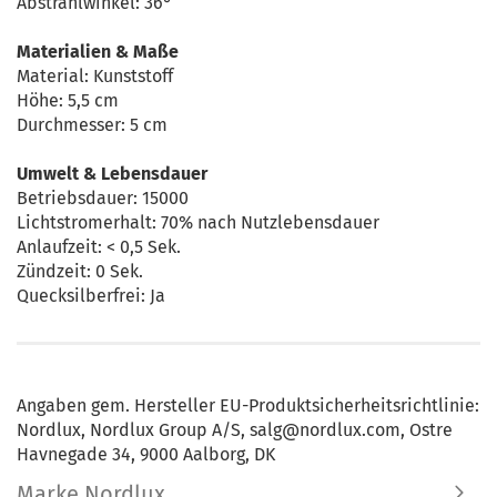
Abstrahlwinkel: 36°
Materialien & Maße
Material: Kunststoff
Höhe: 5,5 cm
Durchmesser: 5 cm
Umwelt & Lebensdauer
Betriebsdauer: 15000
Lichtstromerhalt: 70% nach Nutzlebensdauer
Anlaufzeit: < 0,5 Sek.
Zündzeit: 0 Sek.
Quecksilberfrei: Ja
Angaben gem. Hersteller EU-Produktsicherheitsrichtlinie:
Nordlux, Nordlux Group A/S, salg@nordlux.com, Ostre
Havnegade 34, 9000 Aalborg, DK
Marke Nordlux