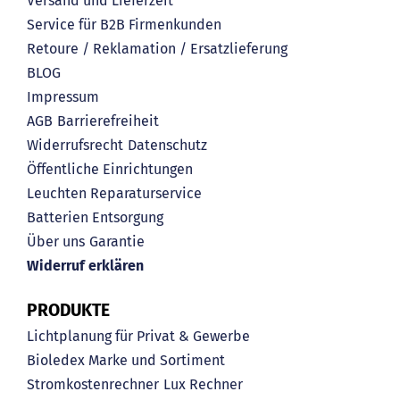
Versand und Lieferzeit
Service für B2B Firmenkunden
Retoure / Reklamation / Ersatzlieferung
BLOG
Impressum
AGB
Barrierefreiheit
Widerrufsrecht
Datenschutz
Öffentliche Einrichtungen
Leuchten Reparaturservice
Batterien Entsorgung
Über uns
Garantie
Widerruf erklären
PRODUKTE
Lichtplanung für Privat & Gewerbe
Bioledex Marke und Sortiment
Stromkostenrechner
Lux Rechner