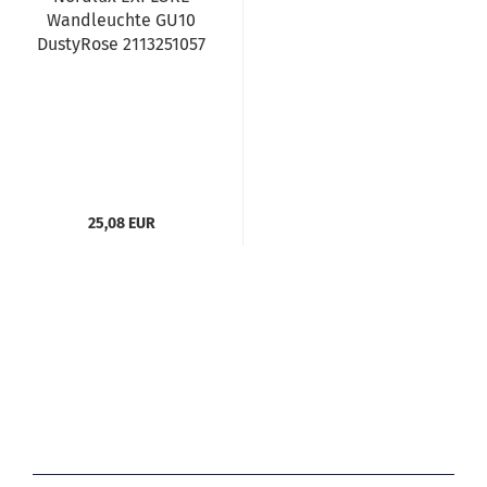
Wandleuchte GU10
DustyRose 2113251057
25,08 EUR