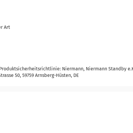
r Art
Produktsicherheitsrichtlinie: Niermann, Niermann Standby e.
trasse 50, 59759 Arnsberg-Hüsten, DE