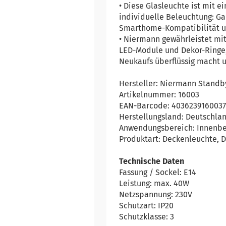
• Diese Glasleuchte ist mit e
individuelle Beleuchtung: Gan
Smarthome-Kompatibilität u
• Niermann gewährleistet mit
LED-Module und Dekor-Ringe,
Neukaufs überflüssig macht u
Hersteller: Niermann Standb
Artikelnummer: 16003
EAN-Barcode: 403623916003
Herstellungsland: Deutschla
Anwendungsbereich: Innenbe
Produktart: Deckenleuchte,
Technische Daten
Fassung / Sockel: E14
Leistung: max. 40W
Netzspannung: 230V
Schutzart: IP20
Schutzklasse: 3