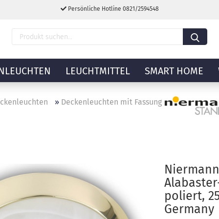
Persönliche Hotline 0821/2594548
NLEUCHTEN
LEUCHTMITTEL
SMART HOME
ckenleuchten
»
Deckenleuchten mit Fassung
Niermann
Alabaster
poliert, 
Germany