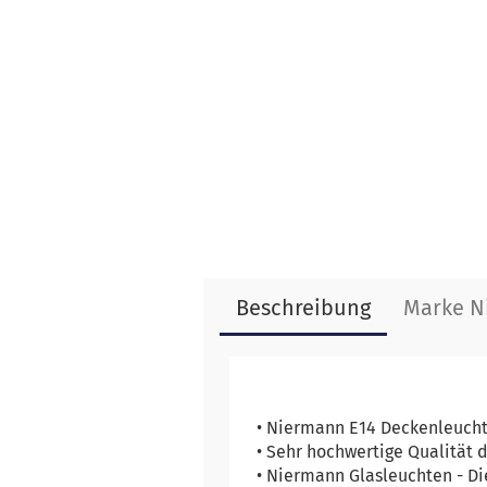
Beschreibung
Marke N
• Niermann E14 Deckenleuchte
• Sehr hochwertige Qualität 
• Niermann Glasleuchten - Di