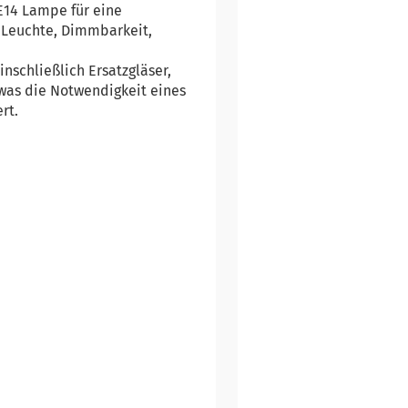
 E14 Lampe für eine
er Leuchte, Dimmbarkeit,
nschließlich Ersatzgläser,
was die Notwendigkeit eines
rt.