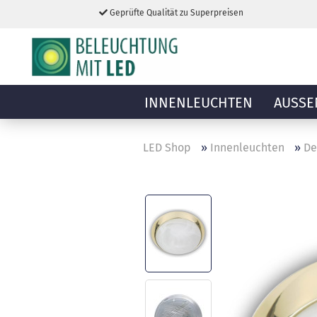
Geprüfte Qualität zu Superpreisen
INNENLEUCHTEN
AUSSE
LED Shop
»
Innenleuchten
»
De