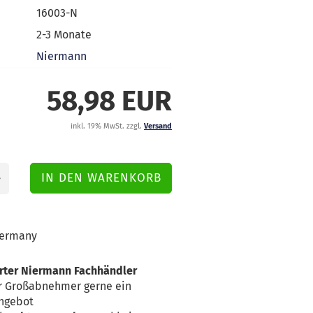
16003-N
2-3 Monate
Niermann
58,98 EUR
inkl. 19% MwSt. zzgl.
Versand
ermany
erter Niermann Fachhändler
für Großabnehmer gerne ein
Angebot