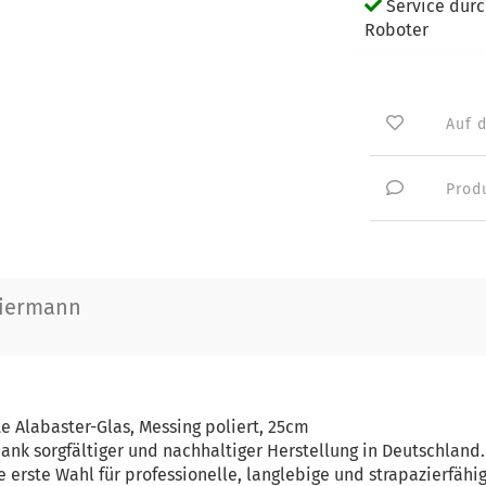
Service dur
Roboter
Auf 
Prod
iermann
 Alabaster-Glas, Messing poliert, 25cm
dank sorgfältiger und nachhaltiger Herstellung in Deutschland.
e erste Wahl für professionelle, langlebige und strapazierfähi