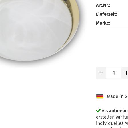
Art.Nr.:
Lieferzeit:
Marke:
Made in G
Als
autorisi
erstellen wir 
individuelles 