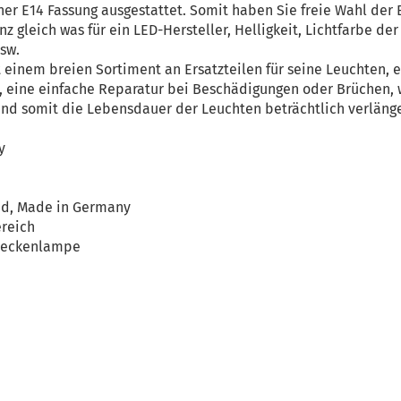
iner E14 Fassung ausgestattet. Somit haben Sie freie Wahl der
z gleich was für ein LED-Hersteller, Helligkeit, Lichtfarbe d
sw.
 einem breien Sortiment an Ersatzteilen für seine Leuchten, ei
 eine einfache Reparatur bei Beschädigungen oder Brüchen, 
nd somit die Lebensdauer der Leuchten beträchtlich verlänge
y
7
nd, Made in Germany
reich
 Deckenlampe