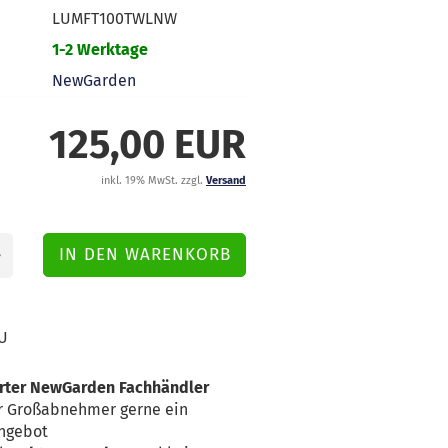
LUMFT100TWLNW
1-2 Werktage
NewGarden
125,00 EUR
inkl. 19% MwSt. zzgl.
Versand
U
erter NewGarden Fachhändler
für Großabnehmer gerne ein
Angebot