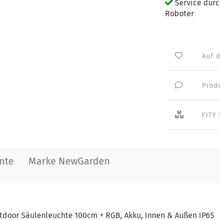
Service dur
Roboter
Auf 
Prod
FITY
nte
Marke NewGarden
tdoor Säulenleuchte 100cm + RGB, Akku, Innen & Außen IP65