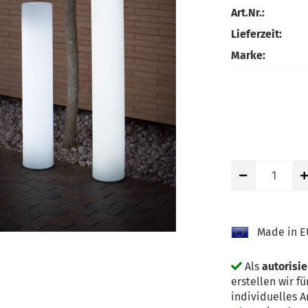
Art.Nr.:
Lieferzeit:
Marke:
Made in E
Als
autorisi
erstellen wir 
individuelles 