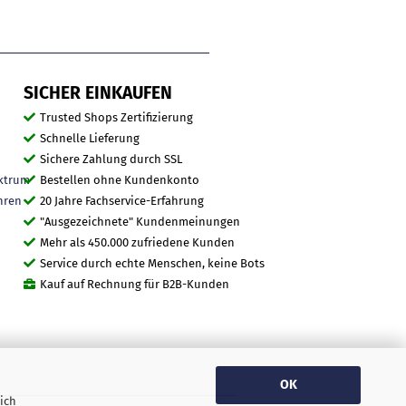
SICHER EINKAUFEN
Trusted Shops Zertifizierung
Schnelle Lieferung
Sichere Zahlung durch SSL
ktrum
Bestellen ohne Kundenkonto
hren
20 Jahre Fachservice-Erfahrung
"Ausgezeichnete" Kundenmeinungen
Mehr als 450.000 zufriedene Kunden
Service durch echte Menschen, keine Bots
Kauf auf Rechnung für B2B-Kunden
OK
ich