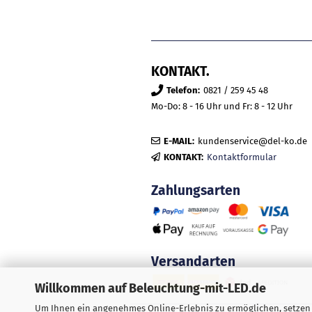
KONTAKT.
Telefon:
0821 / 259 45 48
Mo-Do: 8 - 16 Uhr und Fr: 8 - 12 Uhr
E-MAIL:
kundenservice@del-ko.de
KONTAKT:
Kontaktformular
Zahlungsarten
Versandarten
Willkommen auf Beleuchtung-mit-LED.de
Um Ihnen ein angenehmes Online-Erlebnis zu ermöglichen, setzen w