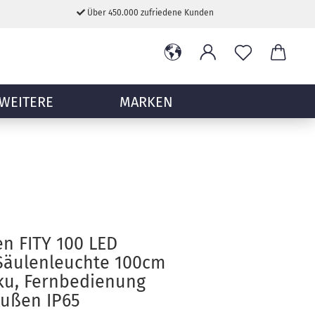
Über 450.000 zufriedene Kunden
WEITERE
MARKEN
n FITY 100 LED
Säulenleuchte 100cm
ku, Fernbedienung
Außen IP65