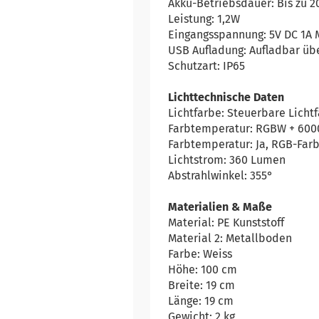
Akku-Betriebsdauer: Bis zu 
Leistung: 1,2W
Eingangsspannung: 5V DC 1A 
USB Aufladung: Aufladbar üb
Schutzart: IP65
Lichttechnische Daten
Lichtfarbe: Steuerbare Lichtf
Farbtemperatur: RGBW + 600
Farbtemperatur: Ja, RGB-Far
Lichtstrom: 360 Lumen
Abstrahlwinkel: 355°
Materialien & Maße
Material: PE Kunststoff
Material 2: Metallboden
Farbe: Weiss
Höhe: 100 cm
Breite: 19 cm
Länge: 19 cm
Gewicht: 2 kg