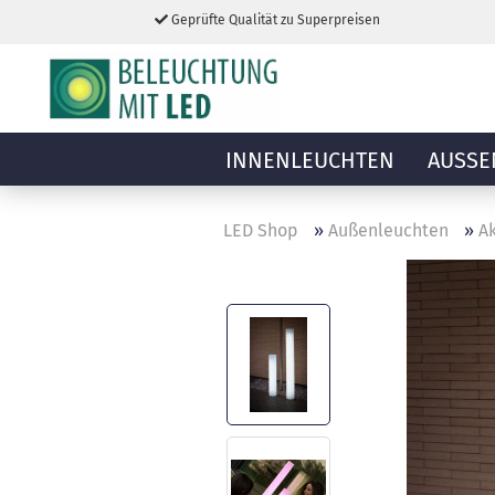
Geprüfte Qualität zu Superpreisen
INNENLEUCHTEN
AUSSE
LED Shop
»
Außenleuchten
»
A