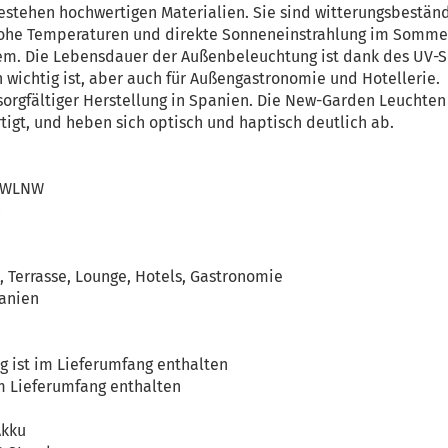
estehen hochwertigen Materialien. Sie sind witterungsbeständ
. Hohe Temperaturen und direkte Sonneneinstrahlung im Sommer
m. Die Lebensdauer der Außenbeleuchtung ist dank des UV-S
h wichtig ist, aber auch für Außengastronomie und Hotellerie.
 sorgfältiger Herstellung in Spanien. Die New-Garden Leucht
rtigt, und heben sich optisch und haptisch deutlich ab.
0TWLNW
8
, Terrasse, Lounge, Hotels, Gastronomie
panien
g ist im Lieferumfang enthalten
m Lieferumfang enthalten
Akku