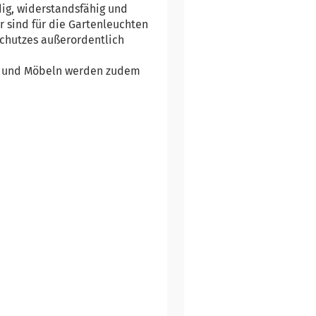
ig, widerstandsfähig und
 sind für die Gartenleuchten
chutzes außerordentlich
en und Möbeln werden zudem