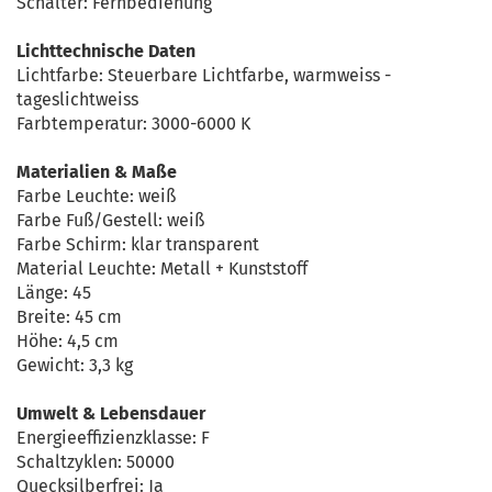
Schalter: Fernbedienung
Lichttechnische Daten
Lichtfarbe: Steuerbare Lichtfarbe, warmweiss -
tageslichtweiss
Farbtemperatur: 3000-6000 K
Materialien & Maße
Farbe Leuchte: weiß
Farbe Fuß/Gestell: weiß
Farbe Schirm: klar transparent
Material Leuchte: Metall + Kunststoff
Länge: 45
Breite: 45 cm
Höhe: 4,5 cm
Gewicht: 3,3 kg
Umwelt & Lebensdauer
Energieeffizienzklasse: F
Schaltzyklen: 50000
Quecksilberfrei: Ja