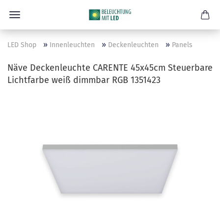
»
»
»
LED Shop
Innenleuchten
Deckenleuchten
Panels
Näve Deckenleuchte CARENTE 45x45cm Steuerbare
Lichtfarbe weiß dimmbar RGB 1351423