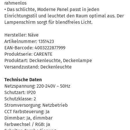
rahmenlos
• Das schlichte, Moderne Panel passt in jeden
Einrichtungsstil und leuchtet den Raum optimal aus. Der
Lampenschirm sorgt für blendfreies Licht.
Hersteller: Näve
Artikelnummer: 1351423
EAN-Barcode: 4003222877999
Produktserie: CARENTE
Produktart: Deckenleuchte, Deckenlampe
Versandzustand: Deckenleuchte
Technische Daten
Netzspannung: 220-240V ~ 50Hz
Schutzart: IP20
Schutzklasse: 2
Stromversorgung: Netzbetrieb
CCT Farbsteuerung: Ja
Dimmbar: Ja, dimmbar
Farbwechsel / RGB: Ja