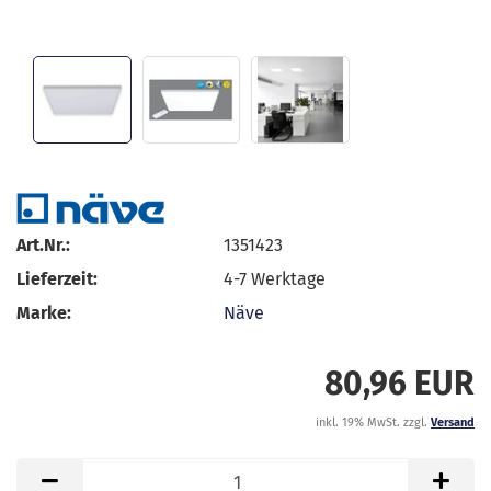
Art.Nr.:
1351423
Lieferzeit:
4-7 Werktage
Marke:
Näve
80,96 EUR
inkl. 19% MwSt. zzgl.
Versand