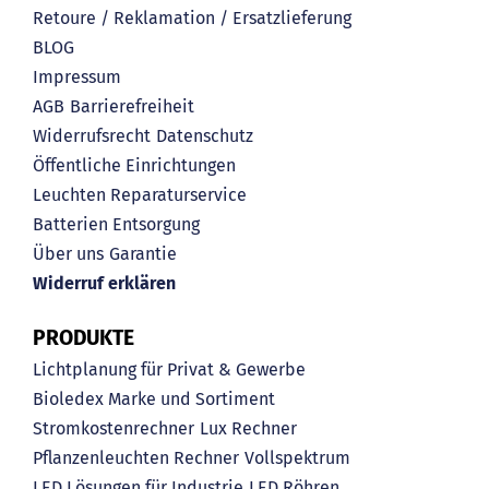
Retoure / Reklamation / Ersatzlieferung
BLOG
Impressum
AGB
Barrierefreiheit
Widerrufsrecht
Datenschutz
Öffentliche Einrichtungen
Leuchten Reparaturservice
Batterien Entsorgung
Über uns
Garantie
Widerruf erklären
PRODUKTE
Lichtplanung für Privat & Gewerbe
Bioledex Marke und Sortiment
Stromkostenrechner
Lux Rechner
Pflanzenleuchten Rechner
Vollspektrum
LED Lösungen für Industrie
LED Röhren