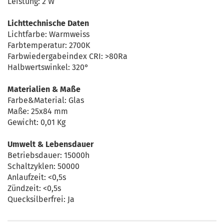
Leistung: 2 W
Lichttechnische Daten
Lichtfarbe: Warmweiss
Farbtemperatur: 2700K
Farbwiedergabeindex CRI: >80Ra
Halbwertswinkel: 320°
Materialien & Maße
Farbe&Material: Glas
Maße: 25x84 mm
Gewicht: 0,01 Kg
Umwelt & Lebensdauer
Betriebsdauer: 15000h
Schaltzyklen: 50000
Anlaufzeit: <0,5s
Zündzeit: <0,5s
Quecksilberfrei: Ja