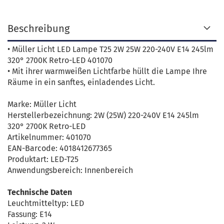
Beschreibung
• Müller Licht LED Lampe T25 2W 25W 220-240V E14 245lm
320° 2700K Retro-LED 401070
• Mit ihrer warmweißen Lichtfarbe hüllt die Lampe Ihre
Räume in ein sanftes, einladendes Licht.
Marke: Müller Licht
Herstellerbezeichnung: 2W (25W) 220-240V E14 245lm
320° 2700K Retro-LED
Artikelnummer: 401070
EAN-Barcode: 4018412677365
Produktart: LED-T25
Anwendungsbereich: Innenbereich
Technische Daten
Leuchtmitteltyp: LED
Fassung: E14