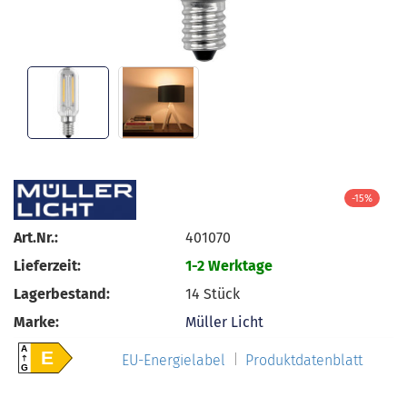
-15%
Art.Nr.:
401070
Lieferzeit:
1-2 Werktage
Lagerbestand:
14
Stück
Marke:
Müller Licht
A
E
EU-Energielabel
Produktdatenblatt
G