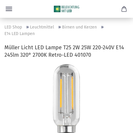
»
»
»
LED Shop
Leuchtmittel
Birnen und Kerzen
E14 LED Lampen
Müller Licht LED Lampe T25 2W 25W 220-240V E14
245lm 320° 2700K Retro-LED 401070