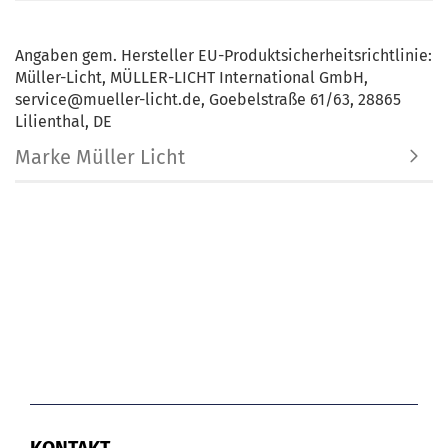
Angaben gem. Hersteller EU-Produktsicherheitsrichtlinie:
Müller-Licht, MÜLLER-LICHT International GmbH,
service@mueller-licht.de, Goebelstraße 61/63, 28865
Lilienthal, DE
Marke Müller Licht