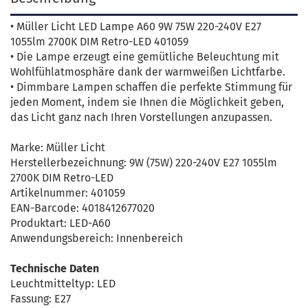
• Müller Licht LED Lampe A60 9W 75W 220-240V E27
1055lm 2700K DIM Retro-LED 401059
• Die Lampe erzeugt eine gemütliche Beleuchtung mit
Wohlfühlatmosphäre dank der warmweißen Lichtfarbe.
• Dimmbare Lampen schaffen die perfekte Stimmung für
jeden Moment, indem sie Ihnen die Möglichkeit geben,
das Licht ganz nach Ihren Vorstellungen anzupassen.
Marke: Müller Licht
Herstellerbezeichnung: 9W (75W) 220-240V E27 1055lm
2700K DIM Retro-LED
Artikelnummer: 401059
EAN-Barcode: 4018412677020
Produktart: LED-A60
Anwendungsbereich: Innenbereich
Technische Daten
Leuchtmitteltyp: LED
Fassung: E27