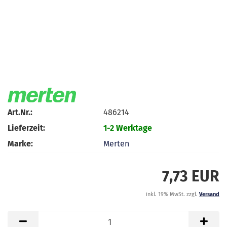
Art.Nr.:
486214
Lieferzeit:
1-2 Werktage
Marke:
Merten
7,73 EUR
inkl. 19% MwSt. zzgl.
Versand