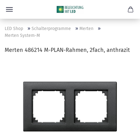
»
»
»
LED Shop
Schalterprogramme
Merten
Merten System-M
Merten 486214 M-PLAN-Rahmen, 2fach, anthrazit