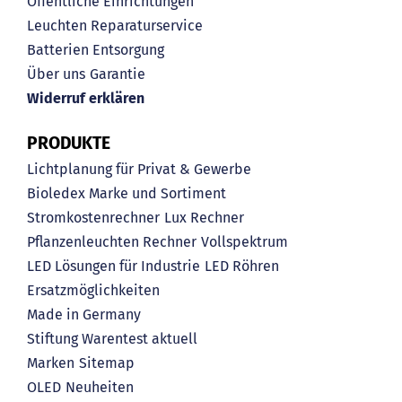
Öffentliche Einrichtungen
Leuchten Reparaturservice
Batterien Entsorgung
Über uns
Garantie
Widerruf erklären
PRODUKTE
Lichtplanung für Privat & Gewerbe
Bioledex Marke und Sortiment
Stromkostenrechner
Lux Rechner
Pflanzenleuchten Rechner
Vollspektrum
LED Lösungen für Industrie
LED Röhren
Ersatzmöglichkeiten
Made in Germany
Stiftung Warentest aktuell
Marken
Sitemap
OLED
Neuheiten