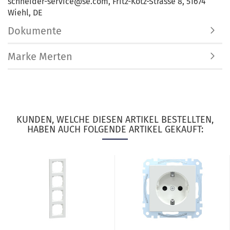
schneider-service@se.com, Fritz-Kotz-Strasse 8, 51674
Wiehl, DE
Dokumente
Marke Merten
KUNDEN, WELCHE DIESEN ARTIKEL BESTELLTEN,
HABEN AUCH FOLGENDE ARTIKEL GEKAUFT: