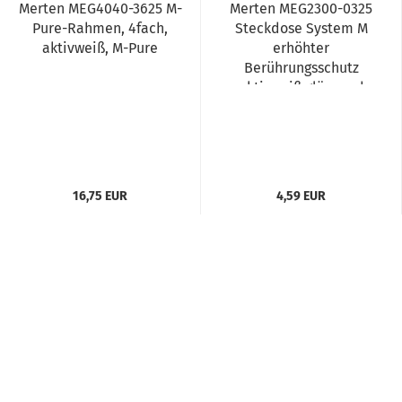
Merten MEG4040-3625 M-
Merten MEG2300-0325
Pure-Rahmen, 4fach,
Steckdose System M
aktivweiß, M-Pure
erhöhter
Berührungsschutz
aktivweiß glänzend
16,75 EUR
4,59 EUR