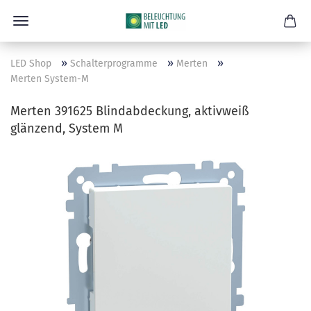
»
»
»
LED Shop
Schalterprogramme
Merten
Merten System-M
Merten 391625 Blindabdeckung, aktivweiß
glänzend, System M