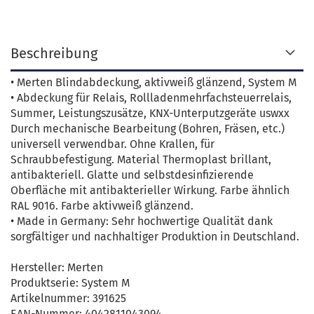
Beschreibung
• Merten Blindabdeckung, aktivweiß glänzend, System M
• Abdeckung für Relais, Rollladenmehrfachsteuerrelais,
Summer, Leistungszusätze, KNX-Unterputzgeräte uswxx
Durch mechanische Bearbeitung (Bohren, Fräsen, etc.)
universell verwendbar. Ohne Krallen, für
Schraubbefestigung. Material Thermoplast brillant,
antibakteriell. Glatte und selbstdesinfizierende
Oberfläche mit antibakterieller Wirkung. Farbe ähnlich
RAL 9016. Farbe aktivweiß glänzend.
• Made in Germany: Sehr hochwertige Qualität dank
sorgfältiger und nachhaltiger Produktion in Deutschland.
Hersteller: Merten
Produktserie: System M
Artikelnummer: 391625
EAN-Nummer: 4042811043094