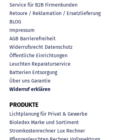
Service für B2B Firmenkunden
Retoure / Reklamation / Ersatzlieferung
BLOG
Impressum
AGB
Barrierefreiheit
Widerrufsrecht
Datenschutz
Öffentliche Einrichtungen
Leuchten Reparaturservice
Batterien Entsorgung
Über uns
Garantie
Widerruf erklären
PRODUKTE
Lichtplanung für Privat & Gewerbe
Bioledex Marke und Sortiment
Stromkostenrechner
Lux Rechner
Pflanzenleuchten Rechner
Vollspektrum