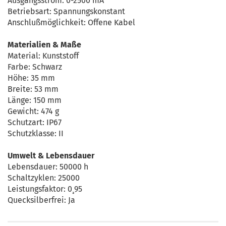
Ausgangsstrom: 0-2500 mA
Betriebsart: Spannungskonstant
Anschlußmöglichkeit: Offene Kabel
Materialien & Maße
Material: Kunststoff
Farbe: Schwarz
Höhe: 35 mm
Breite: 53 mm
Länge: 150 mm
Gewicht: 474 g
Schutzart: IP67
Schutzklasse: II
Umwelt & Lebensdauer
Lebensdauer: 50000 h
Schaltzyklen: 25000
Leistungsfaktor: 0¸95
Quecksilberfrei: Ja