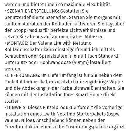
werden und bietet Ihnen so maximale Flexibilität.
• SZENARIENERSTELLUNG: Gestalten Sie
benutzerdefinierte Szenarien: Starten Sie morgens mit
sanftem Aufrollen der Rollläden, aktivieren Sie tagsüber
den Stopp-Modus für perfekte Lichtverhältnisse und
setzen Sie abends auf automatisches Ablassen.
• MONTAGE: Der Valena Life with Netatmo
Rollladenschalter kann einsteigerfreundlich mittels
Schrauben oder Spreizkrallen in eine 1-fach Standard-
Unterputz- oder Hohlwanddose (40mm) installiert
werden.
• LIEFERUMFANG: Im Lieferumfang ist für Sie neben dem
Funk-Rollladenschalter zusätzlich die zugehörige Wippe
und die Abdeckung in der Farbe ultraweiß enthalten. Sie
können mit der Installation Ihres Smart Home direkt
starten.
• HINWEIS: Dieses Einzelprodukt erfordert die vorherige
Installation eines …with Netatmo Starterpakets (bspw.
Valena, Niloe). Anschließend können neben den
Einzelprodukten ebenso die Erweiterungspakete ergänzt