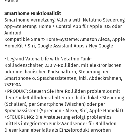
France
Smarthome Funktionalität
Smarthome Vernetzung: Valena with Netatmo Steuerung
App-Steuerung: Home + Control App für Apple IOS oder
Android
Kompatible Smart-Home-Systeme: Amazon Alexa, Apple
HomeKit / Siri, Google Assistant Apps / Hey Google
• Legrand Valena Life with Netatmo Funk-
Rollladenschalter, 230 V-Rollläden, mit elektronischen
oder mechanischen Endschaltern, Steuerung per
Smartphone o. Sprachassistenten, inkl. Abdeckrahmen,
752190A
• PRODUKT: Steuern Sie Ihre Rollläden problemlos mit
dem Funk-Rollladenschalter durch die lokale Steuerung
(Schalten), per Smartphone (Wischen) oder per
Sprachassistent (Sprechen - Alexa, Siri, Apple Homekit).
• STEUERUNG: Die Ansteuerung erfolgt problemlos
mittels integriertem Funk-Wandsender für Rollladen.
Dieser kann ebenfalls als Einzelprodukt erworben