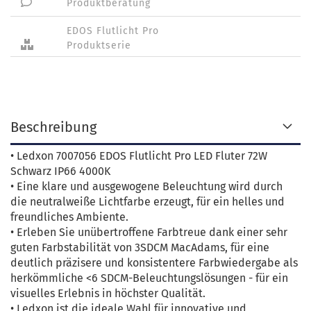
Produktberatung
EDOS Flutlicht Pro
Produktserie
Beschreibung
• Ledxon 7007056 EDOS Flutlicht Pro LED Fluter 72W
Schwarz IP66 4000K
• Eine klare und ausgewogene Beleuchtung wird durch
die neutralweiße Lichtfarbe erzeugt, für ein helles und
freundliches Ambiente.
• Erleben Sie unübertroffene Farbtreue dank einer sehr
guten Farbstabilität von 3SDCM MacAdams, für eine
deutlich präzisere und konsistentere Farbwiedergabe als
herkömmliche <6 SDCM-Beleuchtungslösungen - für ein
visuelles Erlebnis in höchster Qualität.
• Ledxon ist die ideale Wahl für innovative und