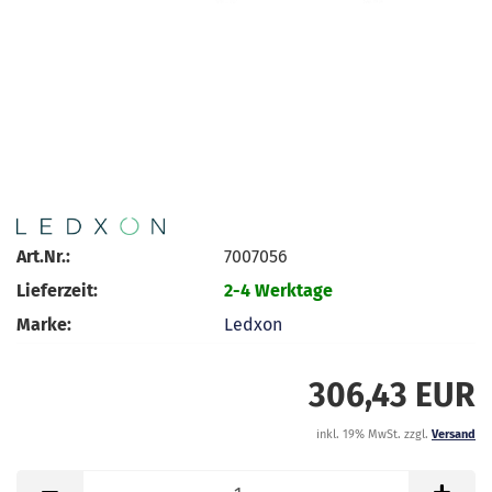
Art.Nr.:
7007056
Lieferzeit:
2-4 Werktage
Marke:
Ledxon
306,43 EUR
inkl. 19% MwSt. zzgl.
Versand