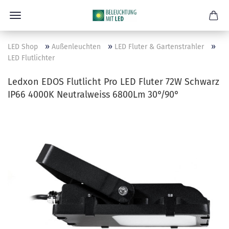
»
»
»
LED Shop
Außenleuchten
LED Fluter & Gartenstrahler
LED Flutlichter
Ledxon EDOS Flutlicht Pro LED Fluter 72W Schwarz
IP66 4000K Neutralweiss 6800Lm 30°/90°