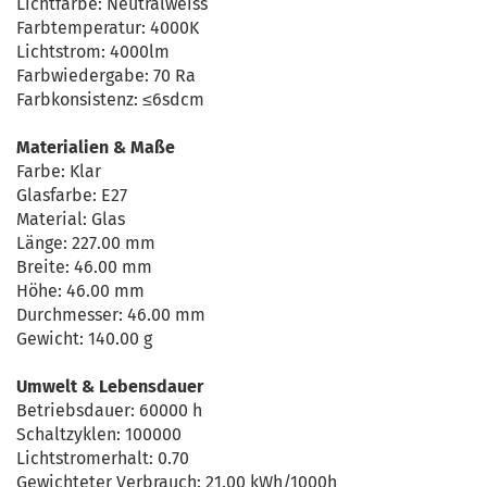
Lichtfarbe: Neutralweiss
Farbtemperatur: 4000K
Lichtstrom: 4000lm
Farbwiedergabe: 70 Ra
Farbkonsistenz: ≤6sdcm
Materialien & Maße
Farbe: Klar
Glasfarbe: E27
Material: Glas
Länge: 227.00 mm
Breite: 46.00 mm
Höhe: 46.00 mm
Durchmesser: 46.00 mm
Gewicht: 140.00 g
Umwelt & Lebensdauer
Betriebsdauer: 60000 h
Schaltzyklen: 100000
Lichtstromerhalt: 0.70
Gewichteter Verbrauch: 21.00 kWh/1000h