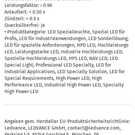
Leistungsfaktor: › 0.90
Anlaufzeit: < 0.50 s
Zündzeit: < 0.5 s
Quecksilberfrei: Ja
• Produktkategorie: LED Spezialleuchte, Spezial LED für
Profis, LED für Industrieanwendungen, LED Sonderlösung,
LED für spezielle Anforderungen, HPD LED, Hochleistungs
LED, Leistungsstarke LED, Industrie Hochleistungs LED,
Spezielle Hochleistungs LED, HPS LED, NAV LED, LED
Special Light, Professional LED Specialty, LED for
Industrial Applications, LED Specialty Solution, LED for
Special Requirements, High Power LED, High
Performance LED, Industrial High Power LED, Specialty
High Power LED
Angaben gem. Hersteller EU-Produktsicherheitsrichtlinie:
Ledvance, LEDVANCE GmbH, contact@ledvance.com,
Parkring 1-5, 85748 Garching b. München, DE