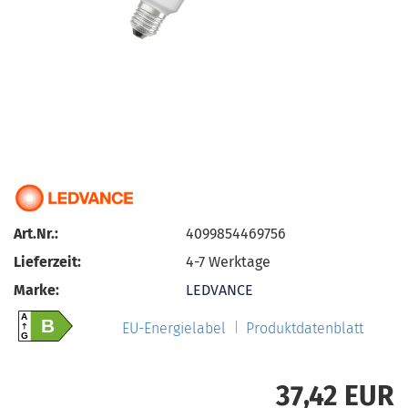
Art.Nr.:
4099854469756
Lieferzeit:
4-7 Werktage
Marke:
LEDVANCE
A
B
EU-Energielabel
Produktdatenblatt
G
37,42 EUR