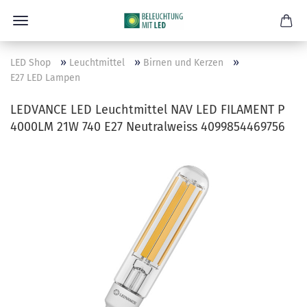
»
»
»
LED Shop
Leuchtmittel
Birnen und Kerzen
E27 LED Lampen
LEDVANCE LED Leuchtmittel NAV LED FILAMENT P
4000LM 21W 740 E27 Neutralweiss 4099854469756