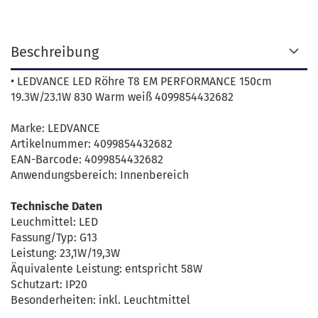
Beschreibung
• LEDVANCE LED Röhre T8 EM PERFORMANCE 150cm
19.3W/23.1W 830 Warm weiß 4099854432682
Marke: LEDVANCE
Artikelnummer: 4099854432682
EAN-Barcode: 4099854432682
Anwendungsbereich: Innenbereich
Technische Daten
Leuchmittel: LED
Fassung/Typ: G13
Leistung: 23,1W/19,3W
Äquivalente Leistung: entspricht 58W
Schutzart: IP20
Besonderheiten: inkl. Leuchtmittel