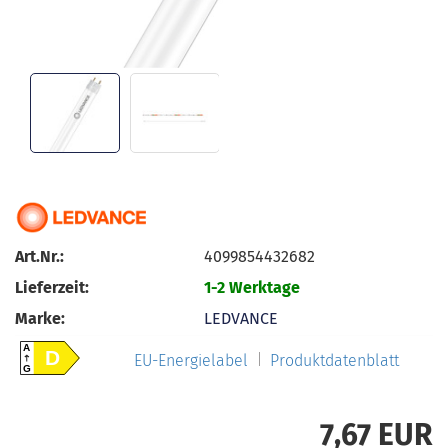
Art.Nr.:
4099854432682
Lieferzeit:
1-2 Werktage
Marke:
LEDVANCE
A
D
EU-Energielabel
Produktdatenblatt
G
7,67 EUR