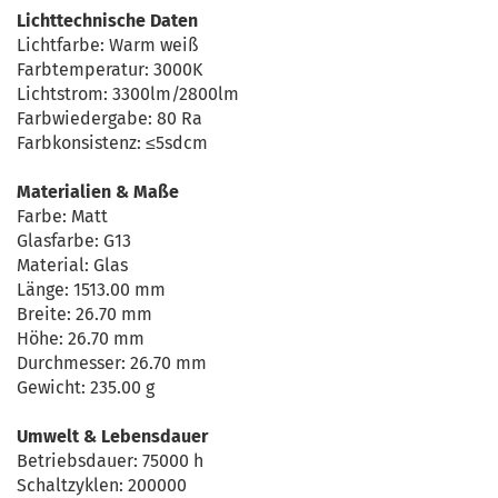
Lichttechnische Daten
Lichtfarbe: Warm weiß
Farbtemperatur: 3000K
Lichtstrom: 3300lm/2800lm
Farbwiedergabe: 80 Ra
Farbkonsistenz: ≤5sdcm
Materialien & Maße
Farbe: Matt
Glasfarbe: G13
Material: Glas
Länge: 1513.00 mm
Breite: 26.70 mm
Höhe: 26.70 mm
Durchmesser: 26.70 mm
Gewicht: 235.00 g
Umwelt & Lebensdauer
Betriebsdauer: 75000 h
Schaltzyklen: 200000