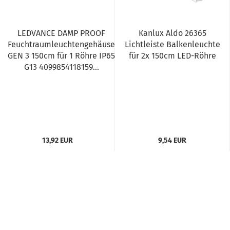
LEDVANCE DAMP PROOF
Kanlux Aldo 26365
Feuchtraumleuchtengehäuse
Lichtleiste Balkenleuchte
GEN 3 150cm für 1 Röhre IP65
für 2x 150cm LED-Röhre
G13 4099854118159...
13,92 EUR
9,54 EUR