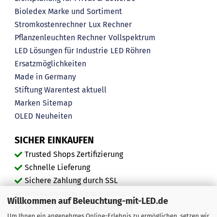
Bioledex Marke und Sortiment
Stromkostenrechner
Lux Rechner
Pflanzenleuchten Rechner
Vollspektrum
LED Lösungen für Industrie
LED Röhren
Ersatzmöglichkeiten
Made in Germany
Stiftung Warentest aktuell
Marken
Sitemap
OLED
Neuheiten
SICHER EINKAUFEN
Trusted Shops Zertifizierung
Schnelle Lieferung
Sichere Zahlung durch SSL
Bestellen ohne Kundenkonto
Willkommen auf Beleuchtung-mit-LED.de
20 Jahre Fachservice-Erfahrung
Um Ihnen ein angenehmes Online-Erlebnis zu ermöglichen, setzen wir