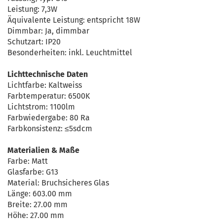
Leistung: 7,3W
Äquivalente Leistung: entspricht 18W
Dimmbar: Ja, dimmbar
Schutzart: IP20
Besonderheiten: inkl. Leuchtmittel
Lichttechnische Daten
Lichtfarbe: Kaltweiss
Farbtemperatur: 6500K
Lichtstrom: 1100lm
Farbwiedergabe: 80 Ra
Farbkonsistenz: ≤5sdcm
Materialien & Maße
Farbe: Matt
Glasfarbe: G13
Material: Bruchsicheres Glas
Länge: 603.00 mm
Breite: 27.00 mm
Höhe: 27.00 mm