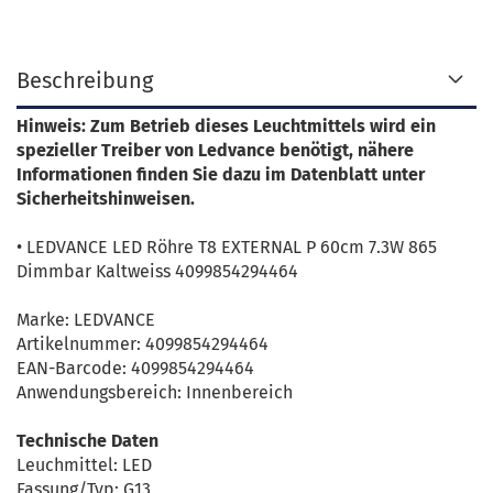
Beschreibung
Hinweis: Zum Betrieb dieses Leuchtmittels wird ein
spezieller Treiber von Ledvance benötigt, nähere
Informationen finden Sie dazu im Datenblatt unter
Sicherheitshinweisen.
• LEDVANCE LED Röhre T8 EXTERNAL P 60cm 7.3W 865
Dimmbar Kaltweiss 4099854294464
Marke: LEDVANCE
Artikelnummer: 4099854294464
EAN-Barcode: 4099854294464
Anwendungsbereich: Innenbereich
Technische Daten
Leuchmittel: LED
Fassung/Typ: G13