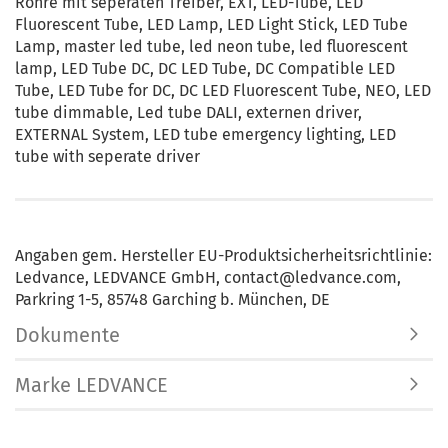
Röhre mit seperaten Treiber, EXT, LED-Tube, LED
Fluorescent Tube, LED Lamp, LED Light Stick, LED Tube
Lamp, master led tube, led neon tube, led fluorescent
lamp, LED Tube DC, DC LED Tube, DC Compatible LED
Tube, LED Tube for DC, DC LED Fluorescent Tube, NEO, LED
tube dimmable, Led tube DALI, externen driver,
EXTERNAL System, LED tube emergency lighting, LED
tube with seperate driver
Angaben gem. Hersteller EU-Produktsicherheitsrichtlinie:
Ledvance, LEDVANCE GmbH, contact@ledvance.com,
Parkring 1-5, 85748 Garching b. München, DE
Dokumente
Marke LEDVANCE