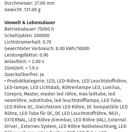
Durchmesser: 27.00 mm
Gewicht: 131.00 g
Umwelt & Lebensdauer
Betriebsdauer: 75000 h
Schaltzyklen: 200000
Lichtstromerhalt: 0.70
Gewichteter Verbrauch: 8.00 kWh/1000h
Leistungsfaktor: 0.90
Anlaufzeit: < 2.00 s
Zündzeit: < 1.0 s
Quecksilberfrei: Ja
• Produktkategorie: LED, LED-Röhre, LED Leuchtstoffröhre,
LED-lampe, LED Lichtstab, Röhrenlampe LED, Lumilux,
Corepro, Master, master led röhre, mas ledtube, led
neonröhre, substitube, led leuchtstofflampe, LED Tube,
LED Röhre DC, Gleichstrom LED Röhre, DC kompatible LED
Röhre, LED Tube für DC, DC LED Leuchtstoffröhre, NEO ,
EXTERNAL, LED Röhre dimmbar, LED Röhre DALI, External
Driver , Externes System, LED Röhre Notbeleuchtung, LED