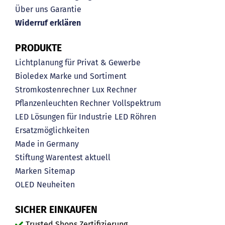
Über uns
Garantie
Widerruf erklären
PRODUKTE
Lichtplanung für Privat & Gewerbe
Bioledex Marke und Sortiment
Stromkostenrechner
Lux Rechner
Pflanzenleuchten Rechner
Vollspektrum
LED Lösungen für Industrie
LED Röhren
Ersatzmöglichkeiten
Made in Germany
Stiftung Warentest aktuell
Marken
Sitemap
OLED
Neuheiten
SICHER EINKAUFEN
Trusted Shops Zertifizierung