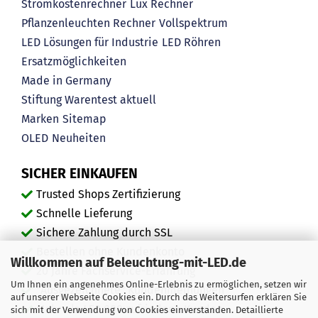
Stromkostenrechner
Lux Rechner
Pflanzenleuchten Rechner
Vollspektrum
LED Lösungen für Industrie
LED Röhren
Ersatzmöglichkeiten
Made in Germany
Stiftung Warentest aktuell
Marken
Sitemap
OLED
Neuheiten
SICHER EINKAUFEN
Trusted Shops Zertifizierung
Schnelle Lieferung
Sichere Zahlung durch SSL
Bestellen ohne Kundenkonto
Willkommen auf Beleuchtung-mit-LED.de
20 Jahre Fachservice-Erfahrung
Um Ihnen ein angenehmes Online-Erlebnis zu ermöglichen, setzen wir
"Ausgezeichnete" Kundenmeinungen
auf unserer Webseite Cookies ein. Durch das Weitersurfen erklären Sie
Mehr als 450.000 zufriedene Kunden
sich mit der Verwendung von Cookies einverstanden. Detaillierte