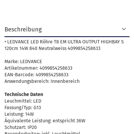
Beschreibung
• LEDVANCE LED Röhre T8 EM ULTRA OUTPUT HIGHBAY S
120cm 14W 840 Neutralweiss 4099854258633
Marke: LEDVANCE
Artikelnummer: 4099854258633
EAN-Barcode: 4099854258633
Anwendungsbereich: Innenbereich
Technische Daten
Leuchmittel: LED
Fassung/Typ: G13
Leistung: 14W
Äquivalente Leistung: entspricht 36W
Schutzart: IP20
Besonderheiten: inkl. Leuchtmittel