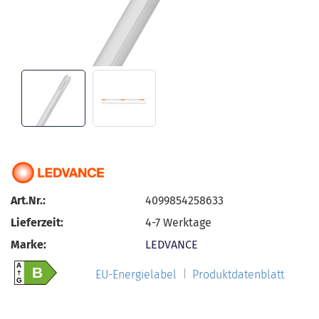
Art.Nr.:
4099854258633
Lieferzeit:
4-7 Werktage
Marke:
LEDVANCE
A
B
EU-Energielabel
Produktdatenblatt
G