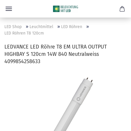
»
»
»
LED Shop
Leuchtmittel
LED Röhren
LED Röhren T8 120cm
LEDVANCE LED Röhre T8 EM ULTRA OUTPUT
HIGHBAY S 120cm 14W 840 Neutralweiss
4099854258633