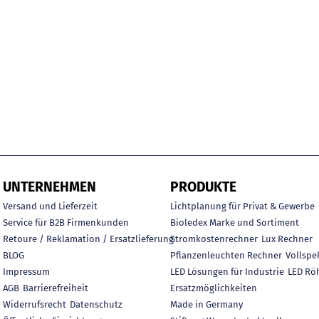
UNTERNEHMEN
PRODUKTE
Versand und Lieferzeit
Lichtplanung für Privat & Gewerbe
Service für B2B Firmenkunden
Bioledex Marke und Sortiment
Retoure / Reklamation / Ersatzlieferung
Stromkostenrechner
Lux Rechner
BLOG
Pflanzenleuchten Rechner
Vollspe
Impressum
LED Lösungen für Industrie
LED Rö
AGB
Barrierefreiheit
Ersatzmöglichkeiten
Widerrufsrecht
Datenschutz
Made in Germany