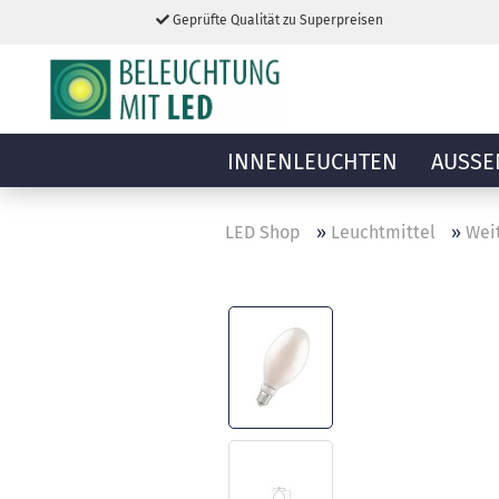
Geprüfte Qualität zu Superpreisen
INNENLEUCHTEN
AUSSE
LED Shop
»
Leuchtmittel
»
Wei