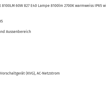
t 8100LM 60W 827 E40 Lampe 8100lm 2700K warmweiss IP65 w
35
und Aussenbereich
 Vorschaltgerät (KVG), AC-Netzstrom