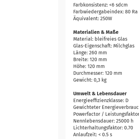
Farbkonsistenz: <6 sdcm
Farbwiedergabeindex: 80 Ra
Äquivalent: 250W
Materialien & Maße
Material: bleifreies Glas
Glas-Eigenschaft: Milchglas
Länge: 260 mm
Breite: 120 mm
Höhe: 120 mm
Durchmesser: 120 mm
Gewicht: 0,3 kg
Umwelt & Lebensdauer
Energieeffizienzklasse: D
Gewichteter Energieverbrauc
Powerfactor / Leistungsfaktor
Nennlebensdauer: 25000 h
Lichterhaltungsfaktor: 0.70
Anlaufzeit: < 0.5 s