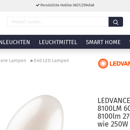
Persönliche Hotline 0821/2594548
NLEUCHTEN
LEUCHTMITTEL
SMART HOME
tere Lampen
»
E40 LED Lampen
LEDVANCE
8100LM 6
8100lm 2
wie 250W