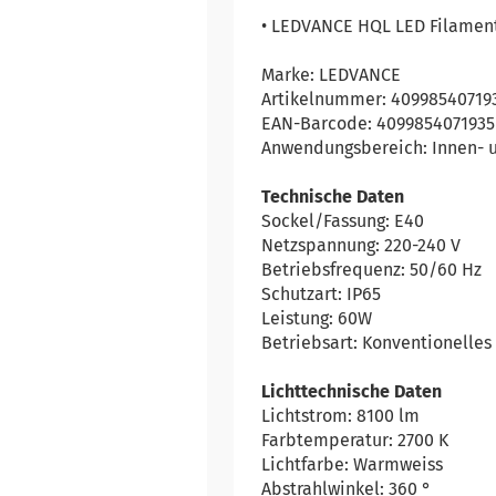
• LEDVANCE HQL LED Filamen
Marke: LEDVANCE
Artikelnummer: 40998540719
EAN-Barcode: 4099854071935
Anwendungsbereich: Innen- 
Technische Daten
Sockel/Fassung: E40
Netzspannung: 220-240 V
Betriebsfrequenz: 50/60 Hz
Schutzart: IP65
Leistung: 60W
Betriebsart: Konventionelles
Lichttechnische Daten
Lichtstrom: 8100 lm
Farbtemperatur: 2700 K
Lichtfarbe: Warmweiss
Abstrahlwinkel: 360 °