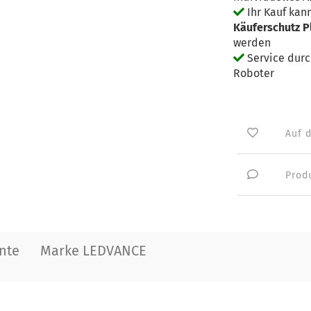
Ihr Kauf kan
Käuferschutz P
werden
Service dur
Roboter
Auf 
Prod
nte
Marke LEDVANCE