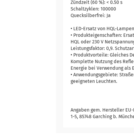
Zündzeit (60 %): < 0.50 s
Schaltzyklen: 100000
Quecksilberfrei: Ja
• LED-Ersatz von HQL-Lampen
• Produkteigenschaften: Ersa
HQL oder 230 V Netzspannung
Leistungsfaktor: 0,9. Schutzar
• Produktvorteile: Gleiches 
Komplette Nutzung des Refle
Energie bei Verwendung als E
• Anwendungsgebiete: Straße
geeigneten Leuchten.
Angaben gem. Hersteller EU-
1-5, 85748 Garching b. Münch