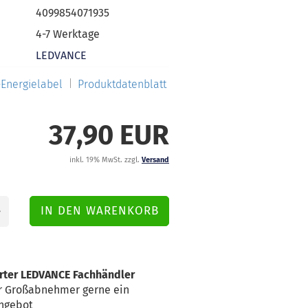
4099854071935
4-7 Werktage
LEDVANCE
Energielabel
Produktdatenblatt
37,90 EUR
inkl. 19% MwSt. zzgl.
Versand
erter LEDVANCE Fachhändler
für Großabnehmer gerne ein
Angebot