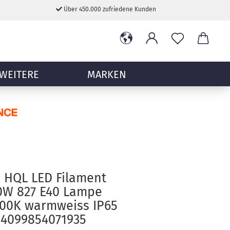
Über 450.000 zufriedene Kunden
WEITERE
MARKEN
 HQL LED Filament
0W 827 E40 Lampe
700K warmweiss IP65
 4099854071935