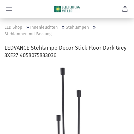
»
»
»
LED Shop
Innenleuchten
Stehlampen
Stehlampen mit Fassung
LEDVANCE Stehlampe Decor Stick Floor Dark Grey
3XE27 4058075833036