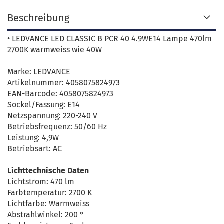
Beschreibung
• LEDVANCE LED CLASSIC B PCR 40 4.9WE14 Lampe 470lm
2700K warmweiss wie 40W
Marke: LEDVANCE
Artikelnummer: 4058075824973
EAN-Barcode: 4058075824973
Sockel/Fassung: E14
Netzspannung: 220-240 V
Betriebsfrequenz: 50/60 Hz
Leistung: 4,9W
Betriebsart: AC
Lichttechnische Daten
Lichtstrom: 470 lm
Farbtemperatur: 2700 K
Lichtfarbe: Warmweiss
Abstrahlwinkel: 200 °