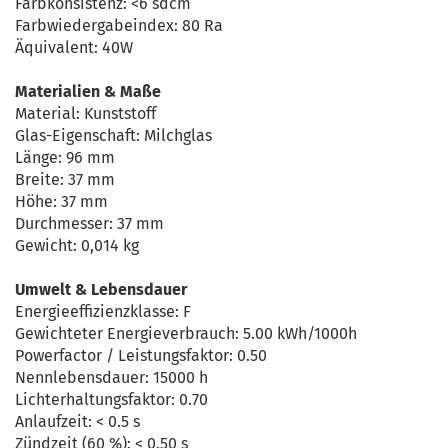
Farbkonsistenz: <6 sdcm
Farbwiedergabeindex: 80 Ra
Äquivalent: 40W
Materialien & Maße
Material: Kunststoff
Glas-Eigenschaft: Milchglas
Länge: 96 mm
Breite: 37 mm
Höhe: 37 mm
Durchmesser: 37 mm
Gewicht: 0,014 kg
Umwelt & Lebensdauer
Energieeffizienzklasse: F
Gewichteter Energieverbrauch: 5.00 kWh/1000h
Powerfactor / Leistungsfaktor: 0.50
Nennlebensdauer: 15000 h
Lichterhaltungsfaktor: 0.70
Anlaufzeit: < 0.5 s
Zündzeit (60 %): < 0.50 s