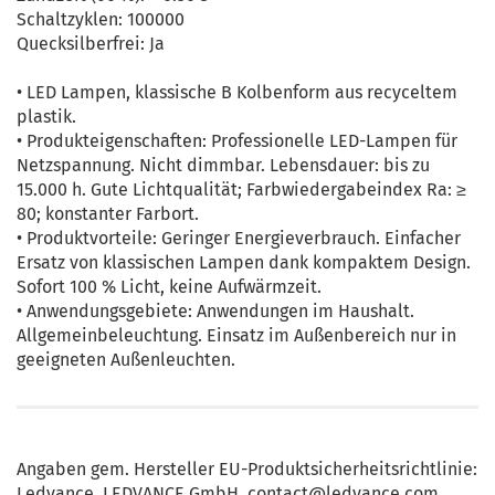
Schaltzyklen: 100000
Quecksilberfrei: Ja
• LED Lampen, klassische B Kolbenform aus recyceltem
plastik.
• Produkteigenschaften: Professionelle LED-Lampen für
Netzspannung. Nicht dimmbar. Lebensdauer: bis zu
15.000 h. Gute Lichtqualität; Farbwiedergabeindex Ra: ≥
80; konstanter Farbort.
• Produktvorteile: Geringer Energieverbrauch. Einfacher
Ersatz von klassischen Lampen dank kompaktem Design.
Sofort 100 % Licht, keine Aufwärmzeit.
• Anwendungsgebiete: Anwendungen im Haushalt.
Allgemeinbeleuchtung. Einsatz im Außenbereich nur in
geeigneten Außenleuchten.
Angaben gem. Hersteller EU-Produktsicherheitsrichtlinie:
Ledvance, LEDVANCE GmbH, contact@ledvance.com,