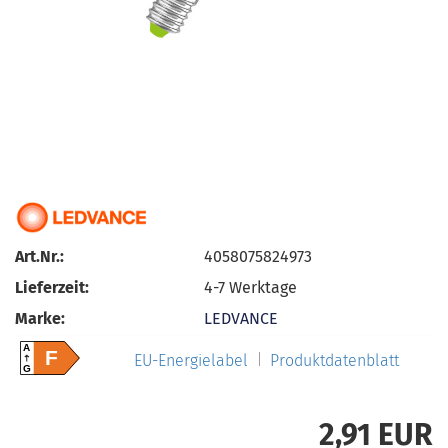
Art.Nr.:
4058075824973
Lieferzeit:
4-7 Werktage
Marke:
LEDVANCE
A
F
EU-Energielabel
Produktdatenblatt
G
2,91 EUR